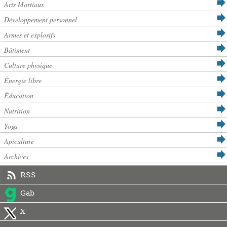
Arts Martiaux
Développement personnel
Armes et explosifs
Bâtiment
Culture physique
Énergie libre
Éducation
Nutrition
Yoga
Apiculture
Archives
RSS
Gab
X