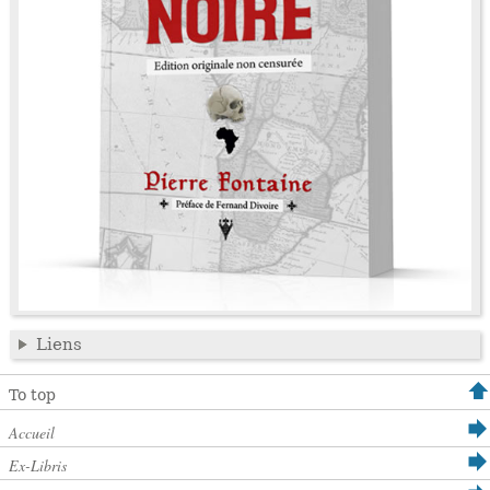
Liens
To top
Accueil
Ex-Libris