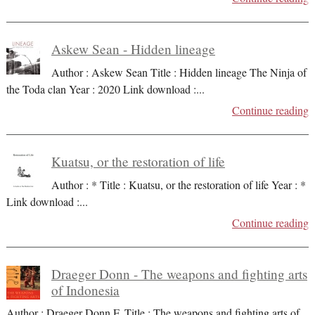
Askew Sean - Hidden lineage
Author : Askew Sean Title : Hidden lineage The Ninja of
the Toda clan Year : 2020 Link download :
...
Continue reading
Kuatsu, or the restoration of life
Author : * Title : Kuatsu, or the restoration of life Year : *
Link download :
...
Continue reading
Draeger Donn - The weapons and fighting arts
of Indonesia
Author : Draeger Donn F. Title : The weapons and fighting arts of