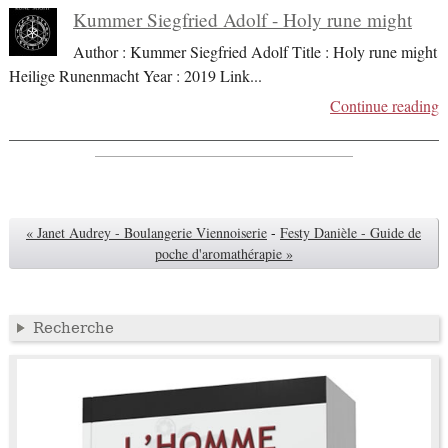
Kummer Siegfried Adolf - Holy rune might
Author : Kummer Siegfried Adolf Title : Holy rune might
Heilige Runenmacht Year : 2019 Link
...
Continue reading
« Janet Audrey - Boulangerie Viennoiserie
-
Festy Danièle - Guide de
poche d'aromathérapie »
Recherche