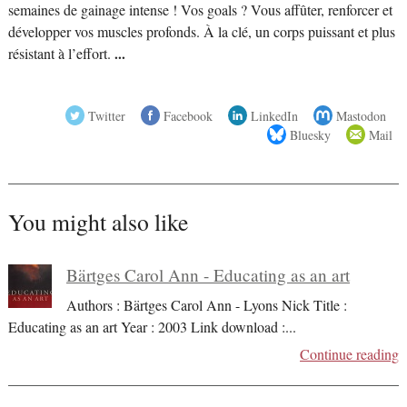
semaines de gainage intense ! Vos goals ? Vous affûter, renforcer et
développer vos muscles profonds. À la clé, un corps puissant et plus
résistant à l’effort.
...
Twitter
Facebook
LinkedIn
Mastodon
Bluesky
Mail
You might also like
Bärtges Carol Ann - Educating as an art
Authors : Bärtges Carol Ann - Lyons Nick Title :
Educating as an art Year : 2003 Link download :
...
Continue reading