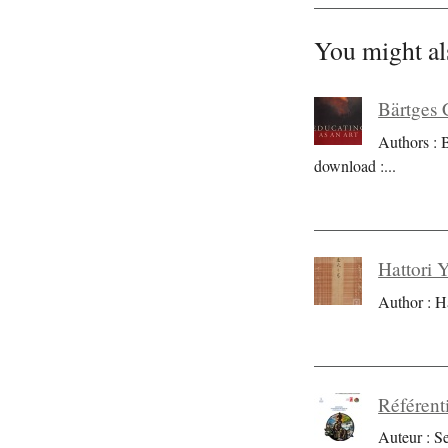
You might al
Bärtges 
Authors : 
download :
...
Hattori 
Author : H
Référent
Auteur : S