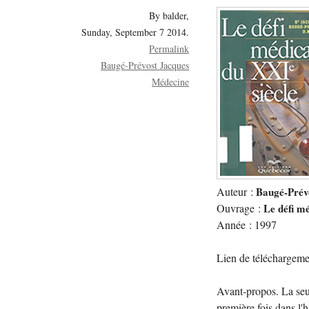
By balder,
Sunday, September 7 2014.
Permalink
Baugé-Prévost Jacques
Médecine
Auteur :
Baugé-Prév
Ouvrage :
Le défi mé
Année : 1997
Lien de téléchargeme
Avant-propos. La seul
première fois dans l'h