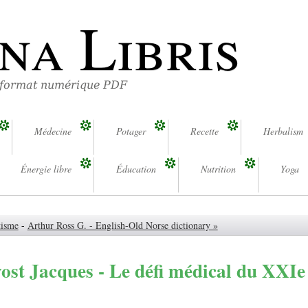
na Libris
 format numérique PDF
Médecine
Potager
Recette
Herbalism
Énergie libre
Éducation
Nutrition
Yoga
tisme
-
Arthur Ross G. - English-Old Norse dictionary »
ost Jacques - Le défi médical du XXIe