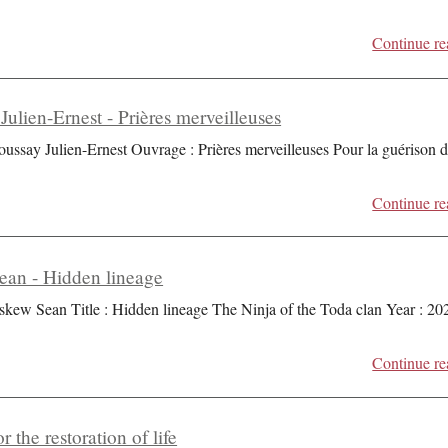
Continue re
Julien-Ernest - Prières merveilleuses
oussay Julien-Ernest Ouvrage : Prières merveilleuses Pour la guérison 
Continue re
an - Hidden lineage
skew Sean Title : Hidden lineage The Ninja of the Toda clan Year : 20
Continue re
r the restoration of life