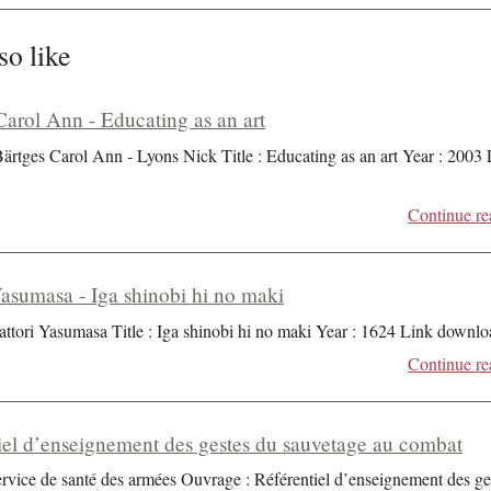
so like
Carol Ann - Educating as an art
Bärtges Carol Ann - Lyons Nick Title : Educating as an art Year : 2003
Continue re
Yasumasa - Iga shinobi hi no maki
attori Yasumasa Title : Iga shinobi hi no maki Year : 1624 Link downlo
Continue re
iel d’enseignement des gestes du sauvetage au combat
ervice de santé des armées Ouvrage : Référentiel d’enseignement des ge