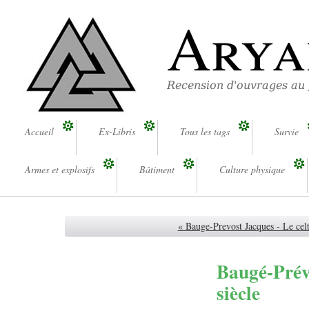
Arya
Recension d'ouvrages au
Accueil
Ex-Libris
Tous les tags
Survie
Armes et explosifs
Bâtiment
Culture physique
« Bauge-Prevost Jacques - Le cel
Baugé-Prév
siècle