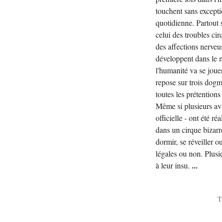
touchent sans excepti
quotidienne. Partout 
celui des troubles ci
des affections nerveu
développent dans le m
l'humanité va se joue
repose sur trois dogm
toutes les prétentions 
Même si plusieurs av
officielle - ont été 
dans un cirque bizarr
dormir, se réveiller o
légales ou non. Plusi
à leur insu.
...
T