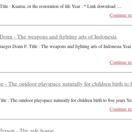
Title : Kuatsu, or the restoration of life Year : * Link download :
...
Continue re
Donn - The weapons and fighting arts of Indonesia
raeger Donn F. Title : The weapons and fighting arts of Indonesia Year 
Continue re
ue - The outdoor playspace naturally for children birth to 
itle : The outdoor playspace naturally for children birth to five years Ye
Continue re
ferson - The safe house