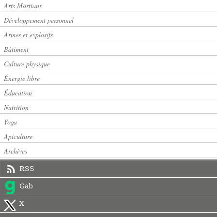
Arts Martiaux
Développement personnel
Armes et explosifs
Bâtiment
Culture physique
Énergie libre
Éducation
Nutrition
Yoga
Apiculture
Archives
RSS
Gab
X