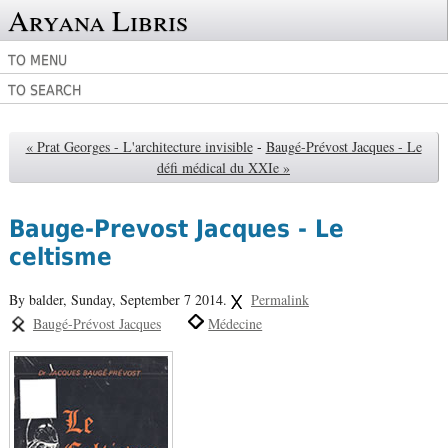
Aryana Libris
TO MENU
TO SEARCH
« Prat Georges - L'architecture invisible
-
Baugé-Prévost Jacques - Le
défi médical du XXIe »
Bauge-Prevost Jacques - Le
celtisme
By balder,
Sunday, September 7 2014.
Permalink
Baugé-Prévost Jacques
Médecine