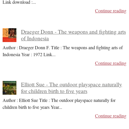
Link download :
...
Continue reading
Draeger Donn - The weapons and fighting arts
of Indonesia
Author : Draeger Donn F. Title : The weapons and fighting arts of
Indonesia Year : 1972 Link
...
Continue reading
Elliott Sue - The outdoor playspace naturally
for children birth to five years
Author : Elliott Sue Title : The outdoor playspace naturally for
children birth to five years Year
...
Continue reading