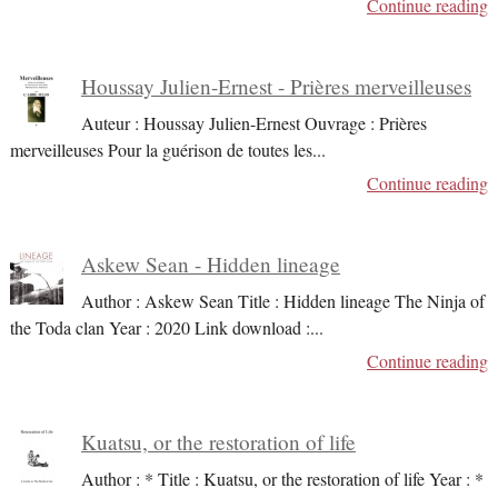
Continue reading
Houssay Julien-Ernest - Prières merveilleuses
Auteur : Houssay Julien-Ernest Ouvrage : Prières
merveilleuses Pour la guérison de toutes les
...
Continue reading
Askew Sean - Hidden lineage
Author : Askew Sean Title : Hidden lineage The Ninja of
the Toda clan Year : 2020 Link download :
...
Continue reading
Kuatsu, or the restoration of life
Author : * Title : Kuatsu, or the restoration of life Year : *