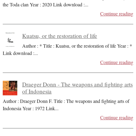
the Toda clan Year : 2020 Link download :
...
Continue reading
Kuatsu, or the restoration of life
Author : * Title : Kuatsu, or the restoration of life Year : *
Link download :
...
Continue reading
Draeger Donn - The weapons and fighting arts
of Indonesia
Author : Draeger Donn F. Title : The weapons and fighting arts of
Indonesia Year : 1972 Link
...
Continue reading