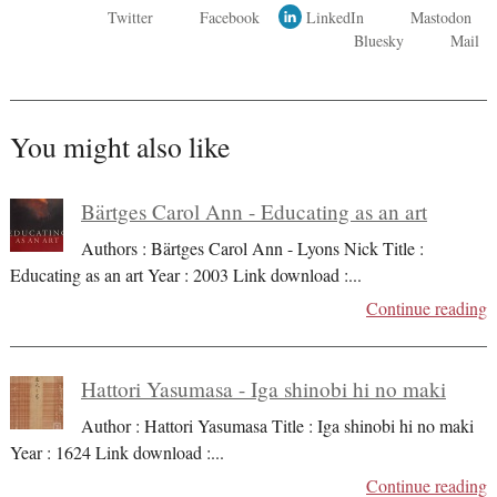
Twitter
Facebook
LinkedIn
Mastodon
Bluesky
Mail
You might also like
Bärtges Carol Ann - Educating as an art
Authors : Bärtges Carol Ann - Lyons Nick Title :
Educating as an art Year : 2003 Link download :
...
Continue reading
Hattori Yasumasa - Iga shinobi hi no maki
Author : Hattori Yasumasa Title : Iga shinobi hi no maki
Year : 1624 Link download :
...
Continue reading