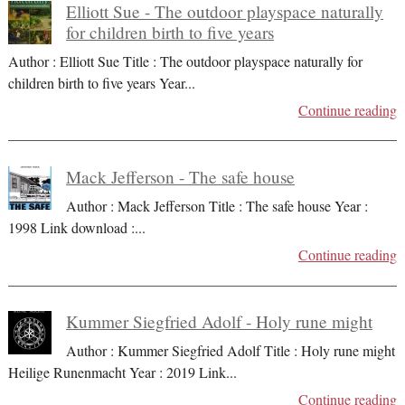
Elliott Sue - The outdoor playspace naturally
for children birth to five years
Author : Elliott Sue Title : The outdoor playspace naturally for
children birth to five years Year
...
Continue reading
Mack Jefferson - The safe house
Author : Mack Jefferson Title : The safe house Year :
1998 Link download :
...
Continue reading
Kummer Siegfried Adolf - Holy rune might
Author : Kummer Siegfried Adolf Title : Holy rune might
Heilige Runenmacht Year : 2019 Link
...
Continue reading