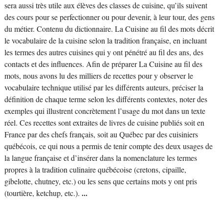
sera aussi très utile aux élèves des classes de cuisine, qu’ils suivent
des cours pour se perfectionner ou pour devenir, à leur tour, des gens
du métier. Contenu du dictionnaire. La Cuisine au fil des mots décrit
le vocabulaire de la cuisine selon la tradition française, en incluant
les termes des autres cuisines qui y ont pénétré au fil des ans, des
contacts et des influences. Afin de préparer La Cuisine au fil des
mots, nous avons lu des milliers de recettes pour y observer le
vocabulaire technique utilisé par les différents auteurs, préciser la
définition de chaque terme selon les différents contextes, noter des
exemples qui illustrent concrètement l’usage du mot dans un texte
réel. Ces recettes sont extraites de livres de cuisine publiés soit en
France par des chefs français, soit au Québec par des cuisiniers
québécois, ce qui nous a permis de tenir compte des deux usages de
la langue française et d’insérer dans la nomenclature les termes
propres à la tradition culinaire québécoise (cretons, cipaille,
gibelotte, chutney, etc.) ou les sens que certains mots y ont pris
(tourtière, ketchup, etc.).
...