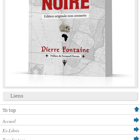
Liens
To top
Accueil
Ex-Libris
Tous les tags