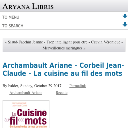
Aryana Libris
TO MENU
TO SEARCH
« Siaud-Facchin Jeanne - Trop intelligent pour etre
-
Cauvin Véronique -
Merveilleuses meringues »
Archambault Ariane - Corbeil Jean-
Claude - La cuisine au fil des mots
By balder,
Sunday, October 29 2017.
Permalink
Archambault Ariane
Recette