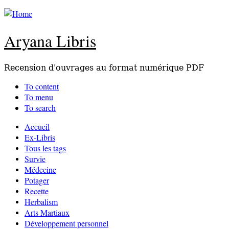
Aryana Libris
Recension d'ouvrages au format numérique PDF
To content
To menu
To search
Accueil
Ex-Libris
Tous les tags
Survie
Médecine
Potager
Recette
Herbalism
Arts Martiaux
Développement personnel