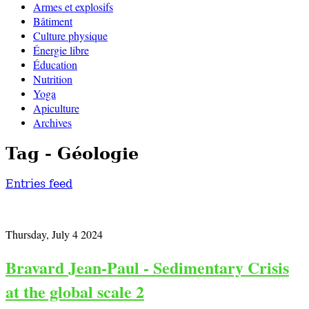
Armes et explosifs
Bâtiment
Culture physique
Énergie libre
Éducation
Nutrition
Yoga
Apiculture
Archives
Tag - Géologie
Entries feed
Thursday, July 4 2024
Bravard Jean-Paul - Sedimentary Crisis
at the global scale 2