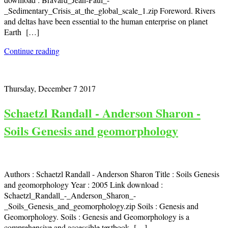
_Sedimentary_Crisis_at_the_global_scale_1.zip Foreword. Rivers
and deltas have been essential to the human enterprise on planet
Earth […]
Continue reading
Thursday, December 7 2017
Schaetzl Randall - Anderson Sharon -
Soils Genesis and geomorphology
Authors : Schaetzl Randall - Anderson Sharon Title : Soils Genesis
and geomorphology Year : 2005 Link download :
Schaetzl_Randall_-_Anderson_Sharon_-
_Soils_Genesis_and_geomorphology.zip Soils : Genesis and
Geomorphology. Soils : Genesis and Geomorphology is a
comprehensive and accessible textbook […]