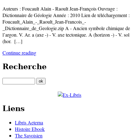
Auteurs : Foucault Alain - Raoult Jean-François Ouvrage :
Dictionnaire de Géologie Année : 2010 Lien de téléchargement :
Foucault_Alain_-_Raoult_Jean-Francois_-
_Dictionnaire_de_Geologie.zip A - Ancien symbole chimique de
l’argon. V. Ar. a (axe -) - V. axe tectonique. A (horizon -) - V. sol
(hor. […]
Continue reading
Recherche
Liens
Libris Aeterna
Histoire Ebook
The Savoisien