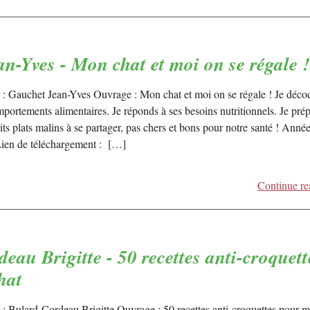
n-Yves - Mon chat et moi on se régale 
 : Gauchet Jean-Yves Ouvrage : Mon chat et moi on se régale ! Je déco
portements alimentaires. Je réponds à ses besoins nutritionnels. Je pré
its plats malins à se partager, pas chers et bons pour notre santé ! Année
ien de téléchargement : […]
Continue re
eau Brigitte - 50 recettes anti-croquett
hat
 : Bulard-Cordeau Brigitte Ouvrage : 50 recettes anti-croquettes pour 