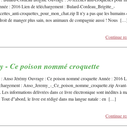
nnée : 2016 Lien de téléchargement : Bulard-Cordeau_Brigitte_-
cettes_anti-croquettes_pour_mon_chat.zip Il n'y a pas que les humains 
 droit de manger plus sain, nos animaux de compagnie aussi ! Nous […
Continue re
y - Ce poison nommé croquette
 : Anso Jérémy Ouvrage : Ce poison nommé croquette Année : 2016 L
échargement : Anso_Jeremy_-_Ce_poison_nomme_croquette.zip Avant
 Les informations délivrées dans ce livre électronique sont inédites à m
. Tout d‟abord, le livre est rédigé dans ma langue natale : en […]
Continue re