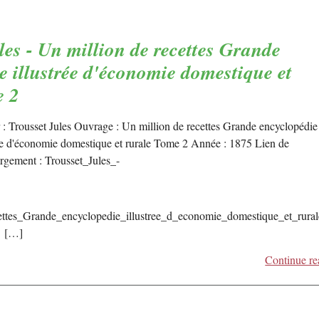
les - Un million de recettes Grande
e illustrée d'économie domestique et
e 2
 : Trousset Jules Ouvrage : Un million de recettes Grande encyclopédie
rée d'économie domestique et rurale Tome 2 Année : 1875 Lien de
argement : Trousset_Jules_-
ttes_Grande_encyclopedie_illustree_d_economie_domestique_et_rura
- […]
Continue re