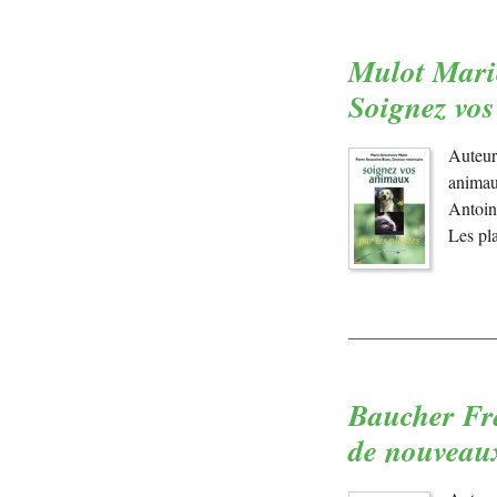
Mulot Marie
Soignez vos
Auteur
animau
Antoin
Les pl
Baucher Fra
de nouveaux