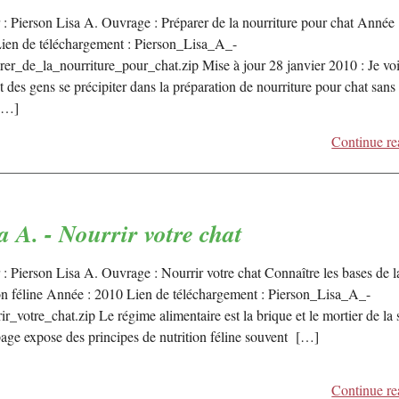
 : Pierson Lisa A. Ouvrage : Préparer de la nourriture pour chat Année 
ien de téléchargement : Pierson_Lisa_A_-
rer_de_la_nourriture_pour_chat.zip Mise à jour 28 janvier 2010 : Je vo
 des gens se précipiter dans la préparation de nourriture pour chat sans 
[…]
Continue re
a A. - Nourrir votre chat
 : Pierson Lisa A. Ouvrage : Nourrir votre chat Connaître les bases de l
ion féline Année : 2010 Lien de téléchargement : Pierson_Lisa_A_-
r_votre_chat.zip Le régime alimentaire est la brique et le mortier de la 
page expose des principes de nutrition féline souvent […]
Continue re