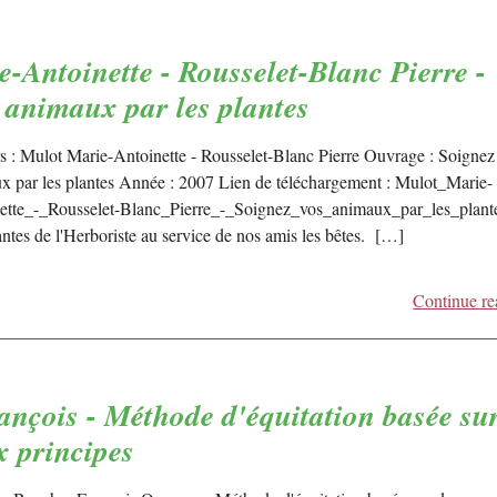
-Antoinette - Rousselet-Blanc Pierre -
 animaux par les plantes
s : Mulot Marie-Antoinette - Rousselet-Blanc Pierre Ouvrage : Soignez
x par les plantes Année : 2007 Lien de téléchargement : Mulot_Marie-
ette_-_Rousselet-Blanc_Pierre_-_Soignez_vos_animaux_par_les_plante
antes de l'Herboriste au service de nos amis les bêtes. […]
Continue re
nçois - Méthode d'équitation basée su
 principes