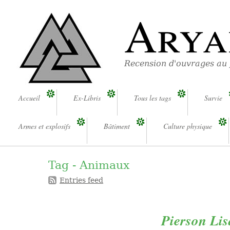
Arya
Recension d'ouvrages au
Accueil
Ex-Libris
Tous les tags
Survie
Armes et explosifs
Bâtiment
Culture physique
Tag - Animaux
Entries feed
Pierson Lis