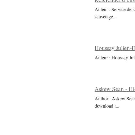
Auteur : Service de 
sauvetage
...
Houssay Julien-Er
Auteur : Houssay Juli
Askew Sean - Hi
Author : Askew Sean 
download :
...