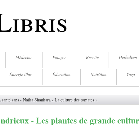
Libris
Médecine
Potager
Recette
Herbalism
Énergie libre
Éducation
Nutrition
Yoga
 santé sans
-
Naika Shankara - La culture des tomates »
drieux - Les plantes de grande cultu