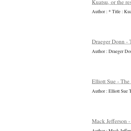
Kuatsu, or the res
Author : * Title : Kua
Draeger Donn - T
Author : Draeger Don
Elliott Sue - The
Author : Elliott Sue T
Mack Jefferson -
Author : Mack Jeffer