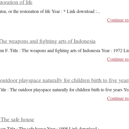
toration of life
tsu, or the restoration of life Year : * Link download :
...
Continue re
he weapons and fighting arts of Indonesia
n F. Title : The weapons and fighting arts of Indonesia Year : 1972 Li
Continue re
 outdoor playspace naturally for children birth to five year
itle : The outdoor playspace naturally for children birth to five years Ye
Continue re
 The safe house
son Title : The safe house Year : 1998 Link download :
...