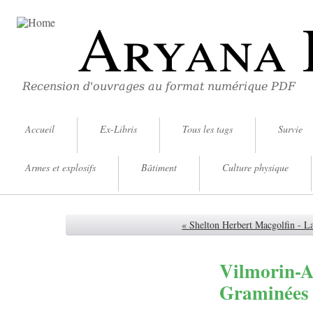
Aryana 
Recension d'ouvrages au format numérique PDF
Accueil
Ex-Libris
Tous les tags
Survie
Armes et explosifs
Bâtiment
Culture physique
« Shelton Herbert Macgolfin - La
Vilmorin-An
Graminées