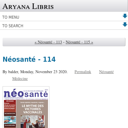
Aryana Libris
TO MENU
TO SEARCH
« Néosanté - 113
-
Néosanté - 115 »
Néosanté - 114
By balder,
Monday, November 23 2020.
Permalink
Néosanté
Médecine