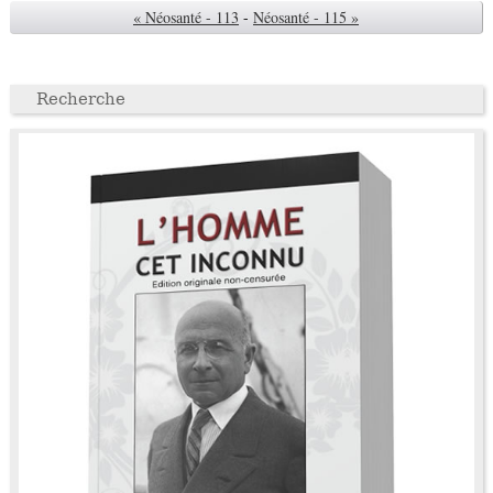
« Néosanté - 113
-
Néosanté - 115 »
Recherche