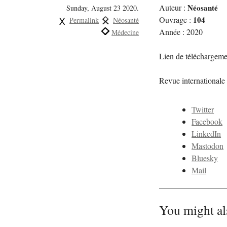
Auteur :
Néosanté
Sunday, August 23 2020.
Ouvrage :
104
Permalink
Néosanté
Année : 2020
Médecine
Lien de téléchargeme
Revue internationale 
Twitter
Facebook
LinkedIn
Mastodon
Bluesky
Mail
You might al