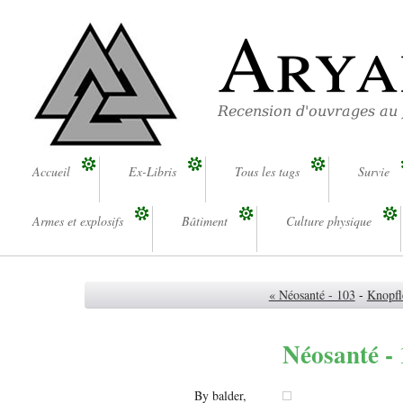
Arya
Recension d'ouvrages au
Accueil
Ex-Libris
Tous les tags
Survie
Armes et explosifs
Bâtiment
Culture physique
« Néosanté - 103
-
Knopfl
Néosanté -
By balder,