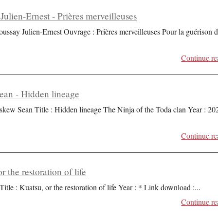
Julien-Ernest - Prières merveilleuses
oussay Julien-Ernest Ouvrage : Prières merveilleuses Pour la guérison 
Continue re
an - Hidden lineage
skew Sean Title : Hidden lineage The Ninja of the Toda clan Year : 20
Continue re
r the restoration of life
Title : Kuatsu, or the restoration of life Year : * Link download :
...
Continue re