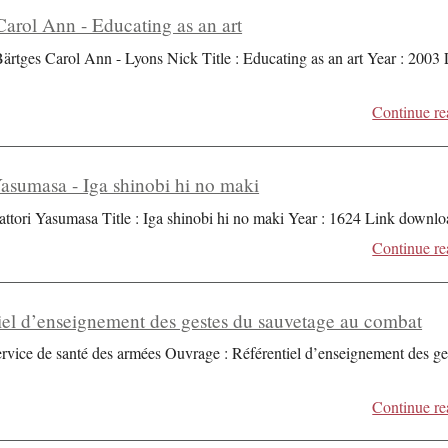
Carol Ann - Educating as an art
Bärtges Carol Ann - Lyons Nick Title : Educating as an art Year : 2003
Continue re
Yasumasa - Iga shinobi hi no maki
attori Yasumasa Title : Iga shinobi hi no maki Year : 1624 Link downlo
Continue re
iel d’enseignement des gestes du sauvetage au combat
ervice de santé des armées Ouvrage : Référentiel d’enseignement des ge
Continue re