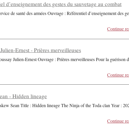
iel d’enseignement des gestes du sauvetage au combat
ervice de santé des armées Ouvrage : Référentiel d’enseignement des ge
Continue re
Julien-Ernest - Prières merveilleuses
oussay Julien-Ernest Ouvrage : Prières merveilleuses Pour la guérison 
Continue re
an - Hidden lineage
skew Sean Title : Hidden lineage The Ninja of the Toda clan Year : 20
Continue re