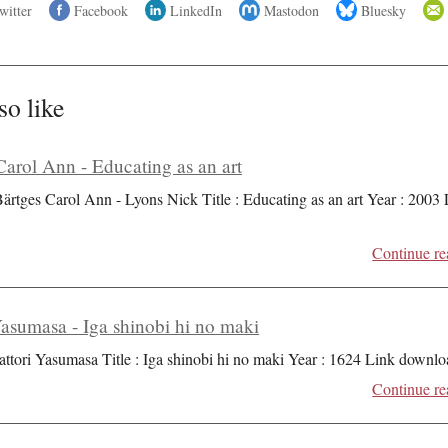
witter
Facebook
LinkedIn
Mastodon
Bluesky
so like
Carol Ann - Educating as an art
Bärtges Carol Ann - Lyons Nick Title : Educating as an art Year : 2003
Continue re
Yasumasa - Iga shinobi hi no maki
attori Yasumasa Title : Iga shinobi hi no maki Year : 1624 Link downlo
Continue re