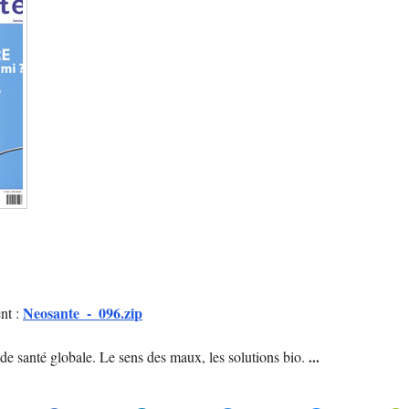
Neosante_-_096.zip
nt :
de santé globale. Le sens des maux, les solutions bio.
...