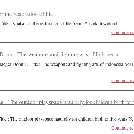
r the restoration of life
Title : Kuatsu, or the restoration of life Year : * Link download :
...
Continue re
Donn - The weapons and fighting arts of Indonesia
raeger Donn F. Title : The weapons and fighting arts of Indonesia Year 
Continue re
ue - The outdoor playspace naturally for children birth to 
itle : The outdoor playspace naturally for children birth to five years Ye
Continue re