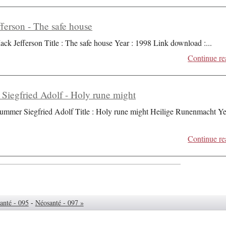
ferson - The safe house
ack Jefferson Title : The safe house Year : 1998 Link download :
...
Continue re
iegfried Adolf - Holy rune might
ummer Siegfried Adolf Title : Holy rune might Heilige Runenmacht Ye
Continue re
anté - 095
-
Néosanté - 097 »