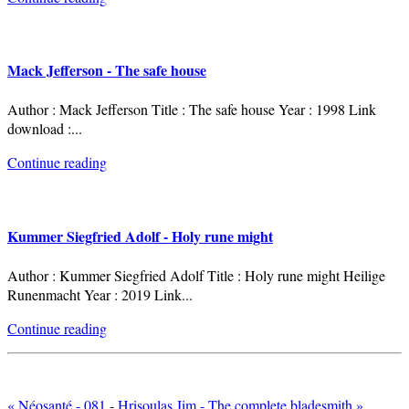
Mack Jefferson - The safe house
Author : Mack Jefferson Title : The safe house Year : 1998 Link
download :
...
Continue reading
Kummer Siegfried Adolf - Holy rune might
Author : Kummer Siegfried Adolf Title : Holy rune might Heilige
Runenmacht Year : 2019 Link
...
Continue reading
« Néosanté - 081
-
Hrisoulas Jim - The complete bladesmith »