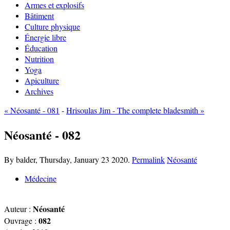
Armes et explosifs
Bâtiment
Culture physique
Énergie libre
Éducation
Nutrition
Yoga
Apiculture
Archives
« Néosanté - 081
-
Hrisoulas Jim - The complete bladesmith »
Néosanté - 082
By balder,
Thursday, January 23 2020.
Permalink
Néosanté
Médecine
Néosanté
Auteur :
082
Ouvrage :