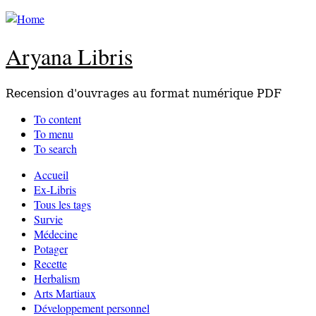
Aryana Libris
Recension d'ouvrages au format numérique PDF
To content
To menu
To search
Accueil
Ex-Libris
Tous les tags
Survie
Médecine
Potager
Recette
Herbalism
Arts Martiaux
Développement personnel