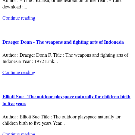
Author : * Title : Kuatsu, or the restoration of life Year : * Link
download :
...
Continue reading
Draeger Donn - The weapons and fighting arts of Indonesia
Author : Draeger Donn F. Title : The weapons and fighting arts of
Indonesia Year : 1972 Link
...
Continue reading
Elliott Sue - The outdoor playspace naturally for children birth
to five years
Author : Elliott Sue Title : The outdoor playspace naturally for
children birth to five years Year
...
Continue reading