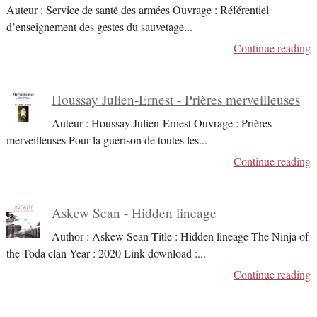
Auteur : Service de santé des armées Ouvrage : Référentiel
d’enseignement des gestes du sauvetage
...
Continue reading
Houssay Julien-Ernest - Prières merveilleuses
Auteur : Houssay Julien-Ernest Ouvrage : Prières
merveilleuses Pour la guérison de toutes les
...
Continue reading
Askew Sean - Hidden lineage
Author : Askew Sean Title : Hidden lineage The Ninja of
the Toda clan Year : 2020 Link download :
...
Continue reading