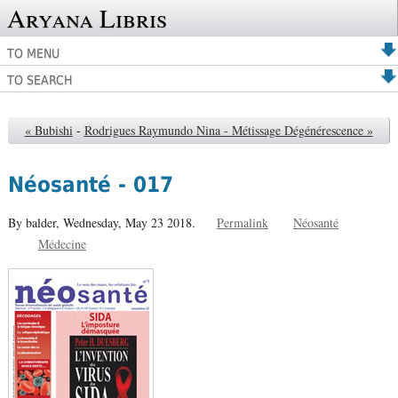
Aryana Libris
TO MENU
TO SEARCH
« Bubishi
-
Rodrigues Raymundo Nina - Métissage Dégénérescence »
Néosanté - 017
By balder,
Wednesday, May 23 2018.
Permalink
Néosanté
Médecine