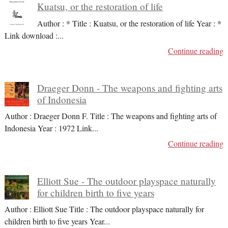
Kuatsu, or the restoration of life
Author : * Title : Kuatsu, or the restoration of life Year : *
Link download :
...
Continue reading
Draeger Donn - The weapons and fighting arts
of Indonesia
Author : Draeger Donn F. Title : The weapons and fighting arts of
Indonesia Year : 1972 Link
...
Continue reading
Elliott Sue - The outdoor playspace naturally
for children birth to five years
Author : Elliott Sue Title : The outdoor playspace naturally for
children birth to five years Year
...