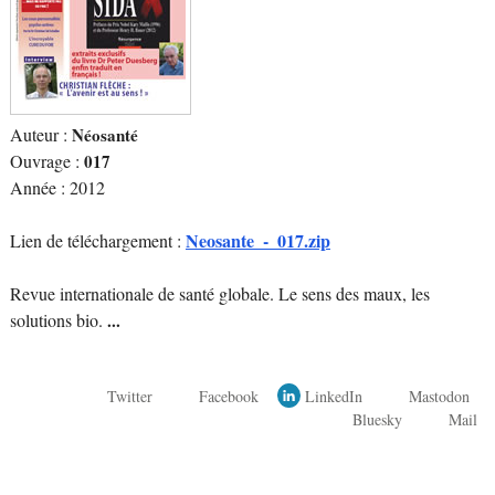
Auteur :
Néosanté
Ouvrage :
017
Année : 2012
Neosante_-_017.zip
Lien de téléchargement :
Revue internationale de santé globale. Le sens des maux, les
solutions bio.
...
Twitter
Facebook
LinkedIn
Mastodon
Bluesky
Mail