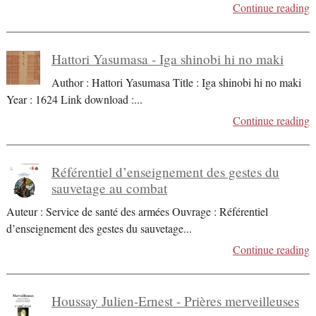
Continue reading
Hattori Yasumasa - Iga shinobi hi no maki
Author : Hattori Yasumasa Title : Iga shinobi hi no maki
Year : 1624 Link download :
...
Continue reading
Référentiel d’enseignement des gestes du
sauvetage au combat
Auteur : Service de santé des armées Ouvrage : Référentiel
d’enseignement des gestes du sauvetage
...
Continue reading
Houssay Julien-Ernest - Prières merveilleuses