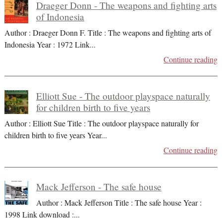
Draeger Donn - The weapons and fighting arts
of Indonesia
Author : Draeger Donn F. Title : The weapons and fighting arts of
Indonesia Year : 1972 Link
...
Continue reading
Elliott Sue - The outdoor playspace naturally
for children birth to five years
Author : Elliott Sue Title : The outdoor playspace naturally for
children birth to five years Year
...
Continue reading
Mack Jefferson - The safe house
Author : Mack Jefferson Title : The safe house Year :
1998 Link download :
...