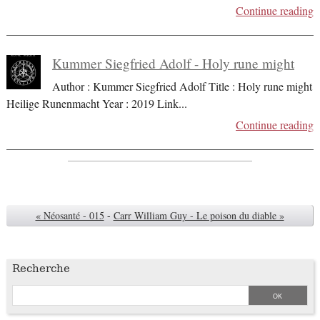
Continue reading
Kummer Siegfried Adolf - Holy rune might
Author : Kummer Siegfried Adolf Title : Holy rune might
Heilige Runenmacht Year : 2019 Link
...
Continue reading
« Néosanté - 015
-
Carr William Guy - Le poison du diable »
Recherche