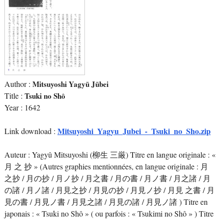
Author :
Mitsuyoshi Yagyū Jūbei
Title :
Tsuki no Shô
Year : 1642
Mitsuyoshi_Yagyu_Jubei_-_Tsuki_no_Sho.zip
Link download :
Auteur : Yagyû Mitsuyoshi (柳生 三厳) Titre en langue originale : «
月 之 抄 » (Autres graphies mentionnées, en langue originale : 月
之抄 / 月の抄 / 月ノ抄 / 月之書 / 月の書 / 月ノ書 / 月之諸 / 月
の諸 / 月ノ諸 / 月見之抄 / 月見の抄 / 月見ノ抄 / 月見 之書 / 月
見の書 / 月見ノ書 / 月見之諸 / 月見の諸 / 月見ノ諸 ) Titre en
japonais : « Tsuki no Shô » ( ou parfois : « Tsukimi no Shô » ) Titre