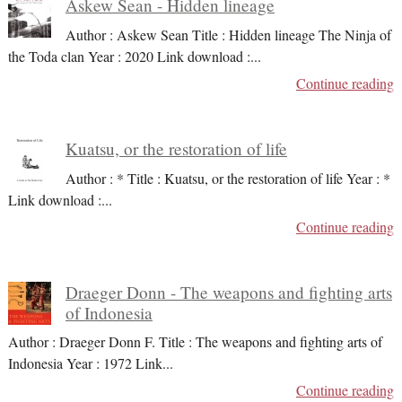
Askew Sean - Hidden lineage
Author : Askew Sean Title : Hidden lineage The Ninja of
the Toda clan Year : 2020 Link download :
...
Continue reading
Kuatsu, or the restoration of life
Author : * Title : Kuatsu, or the restoration of life Year : *
Link download :
...
Continue reading
Draeger Donn - The weapons and fighting arts
of Indonesia
Author : Draeger Donn F. Title : The weapons and fighting arts of
Indonesia Year : 1972 Link
...
Continue reading