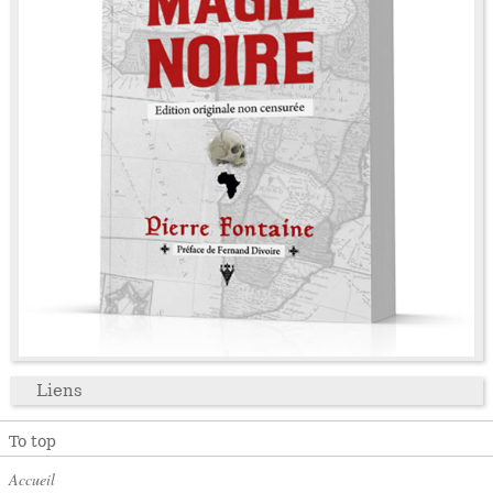
Liens
To top
Accueil