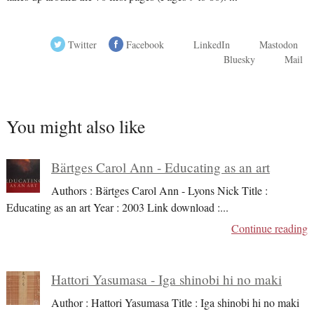
Twitter
Facebook
LinkedIn
Mastodon
Bluesky
Mail
You might also like
Bärtges Carol Ann - Educating as an art
Authors : Bärtges Carol Ann - Lyons Nick Title :
Educating as an art Year : 2003 Link download :
...
Continue reading
Hattori Yasumasa - Iga shinobi hi no maki
Author : Hattori Yasumasa Title : Iga shinobi hi no maki