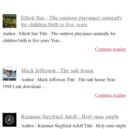
Elliott Sue - The outdoor playspace naturally
for children birth to five years
Author : Elliott Sue Title : The outdoor playspace naturally for
children birth to five years Year
...
Continue reading
Mack Jefferson - The safe house
Author : Mack Jefferson Title : The safe house Year :
1998 Link download :
...
Continue reading
Kummer Siegfried Adolf - Holy rune might
Author : Kummer Siegfried Adolf Title : Holy rune might