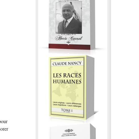
pour
lorer