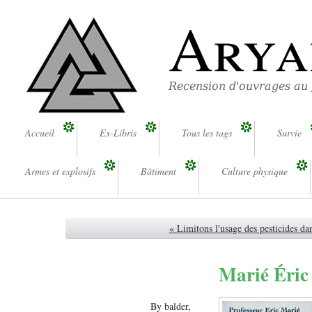
Arya
Recension d'ouvrages au
Accueil
Ex-Libris
Tous les tags
Survie
Armes et explosifs
Bâtiment
Culture physique
« Limitons l'usage des pesticides da
Marié Éric 
By balder,