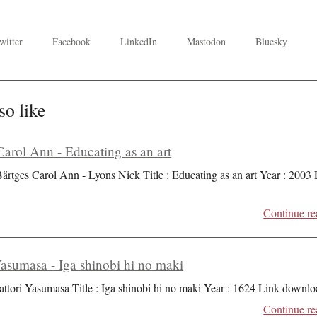
witter
Facebook
LinkedIn
Mastodon
Bluesky
so like
Carol Ann - Educating as an art
Bärtges Carol Ann - Lyons Nick Title : Educating as an art Year : 2003
Continue re
Yasumasa - Iga shinobi hi no maki
attori Yasumasa Title : Iga shinobi hi no maki Year : 1624 Link downlo
Continue re