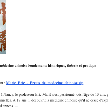
médecine chinoise Fondements historiques, théorie et pratique
Marie_Eric_-_Precis_de_medecine_chinoise.zip
nt :
à Nancy, le professeur Eric Marié s'est passionné, dès l'âge de 13 ans, 
nnelles. A 17 ans, il découvrit la médicine chinoise qu'il ne cesse d'exp
 d'années.
...