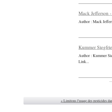
Mack Jefferson -
Author : Mack Jeffer
Kummer Siegfrie
Author : Kummer Sieg
Link
...
« Limitons l'usage des pesticides da