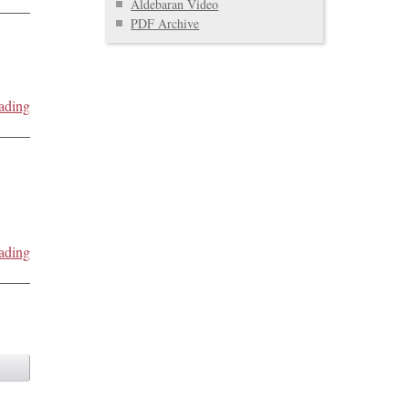
Aldebaran Video
PDF Archive
ading
ading