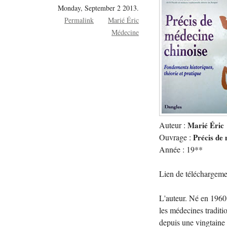
Monday, September 2 2013.
Permalink
Marié Éric
Médecine
Auteur :
Marié Éric
Ouvrage :
Précis de 
Année : 19**
Lien de téléchargeme
L'auteur. Né en 1960 
les médecines traditio
depuis une vingtaine