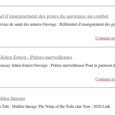
iel d’enseignement des gestes du sauvetage au combat
ervice de santé des armées Ouvrage : Référentiel d’enseignement des ge
Continue re
Julien-Ernest - Prières merveilleuses
oussay Julien-Ernest Ouvrage : Prières merveilleuses Pour la guérison 
Continue re
dden lineage
Title : Hidden lineage The Ninja of the Toda clan Year : 2020 Link