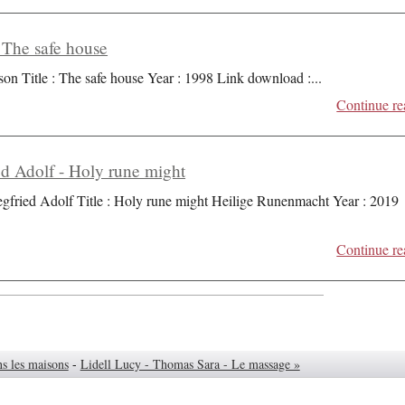
 The safe house
son Title : The safe house Year : 1998 Link download :
...
Continue re
d Adolf - Holy rune might
fried Adolf Title : Holy rune might Heilige Runenmacht Year : 2019
Continue re
ns les maisons
-
Lidell Lucy - Thomas Sara - Le massage »