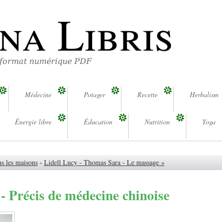
na Libris
 format numérique PDF
Médecine
Potager
Recette
Herbalism
Énergie libre
Éducation
Nutrition
Yoga
ns les maisons
-
Lidell Lucy - Thomas Sara - Le massage »
- Précis de médecine chinoise