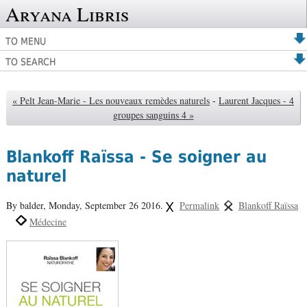
Aryana Libris
TO MENU
TO SEARCH
« Pelt Jean-Marie - Les nouveaux remèdes naturels
-
Laurent Jacques - 4
groupes sanguins 4 »
Blankoff Raïssa - Se soigner au
naturel
By balder,
Monday, September 26 2016.
Permalink
Blankoff Raïssa
Médecine