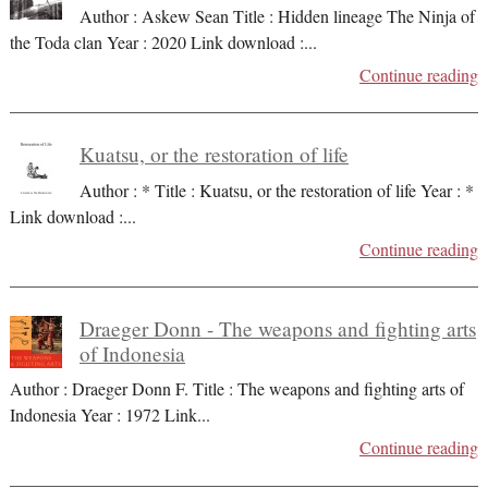
Author : Askew Sean Title : Hidden lineage The Ninja of
the Toda clan Year : 2020 Link download :
...
Continue reading
Kuatsu, or the restoration of life
Author : * Title : Kuatsu, or the restoration of life Year : *
Link download :
...
Continue reading
Draeger Donn - The weapons and fighting arts
of Indonesia
Author : Draeger Donn F. Title : The weapons and fighting arts of
Indonesia Year : 1972 Link
...
Continue reading