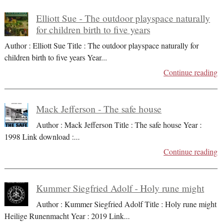
Elliott Sue - The outdoor playspace naturally
for children birth to five years
Author : Elliott Sue Title : The outdoor playspace naturally for
children birth to five years Year
...
Continue reading
Mack Jefferson - The safe house
Author : Mack Jefferson Title : The safe house Year :
1998 Link download :
...
Continue reading
Kummer Siegfried Adolf - Holy rune might
Author : Kummer Siegfried Adolf Title : Holy rune might
Heilige Runenmacht Year : 2019 Link
...