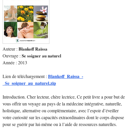
Auteur :
Blankoff Raïssa
Ouvrage :
Se soigner au naturel
Année : 2013
Blankoff_Raissa_-
Lien de téléchargement :
_Se_soigner_au_naturel.zip
Introduction. Cher lecteur, chère lectrice, Ce petit livre a pour but de
vous offrir un voyage au pays de la médecine intégrative, naturelle,
holistique, alternative ou complémentaire, avec l’espoir d’éveiller
votre curiosité sur les capacités extraordinaires dont le corps dispose
pour se guérir par lui-même ou à l’aide de ressources naturelles.