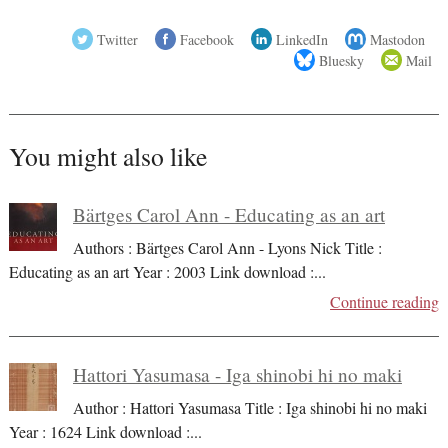
Twitter
Facebook
LinkedIn
Mastodon
Bluesky
Mail
You might also like
Bärtges Carol Ann - Educating as an art
Authors : Bärtges Carol Ann - Lyons Nick Title :
Educating as an art Year : 2003 Link download :
...
Continue reading
Hattori Yasumasa - Iga shinobi hi no maki
Author : Hattori Yasumasa Title : Iga shinobi hi no maki
Year : 1624 Link download :
...