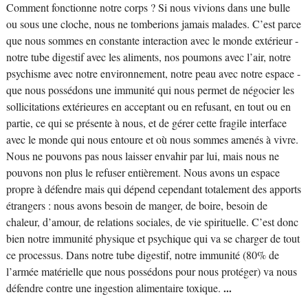
Comment fonctionne notre corps ? Si nous vivions dans une bulle
ou sous une cloche, nous ne tomberions jamais malades. C’est parce
que nous sommes en constante interaction avec le monde extérieur -
notre tube digestif avec les aliments, nos poumons avec l’air, notre
psychisme avec notre environnement, notre peau avec notre espace -
que nous possédons une immunité qui nous permet de négocier les
sollicitations extérieures en acceptant ou en refusant, en tout ou en
partie, ce qui se présente à nous, et de gérer cette fragile interface
avec le monde qui nous entoure et où nous sommes amenés à vivre.
Nous ne pouvons pas nous laisser envahir par lui, mais nous ne
pouvons non plus le refuser entièrement. Nous avons un espace
propre à défendre mais qui dépend cependant totalement des apports
étrangers : nous avons besoin de manger, de boire, besoin de
chaleur, d’amour, de relations sociales, de vie spirituelle. C’est donc
bien notre immunité physique et psychique qui va se charger de tout
ce processus. Dans notre tube digestif, notre immunité (80% de
l’armée matérielle que nous possédons pour nous protéger) va nous
défendre contre une ingestion alimentaire toxique.
...