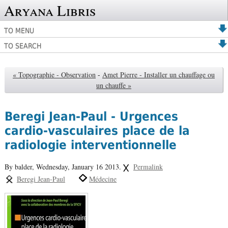
Aryana Libris
TO MENU
TO SEARCH
« Topographie - Observation
-
Amet Pierre - Installer un chauffage ou
un chauffe »
Beregi Jean-Paul - Urgences
cardio-vasculaires place de la
radiologie interventionnelle
By balder,
Wednesday, January 16 2013.
Permalink
Beregi Jean-Paul
Médecine