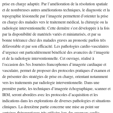
prise en charge adaptée. Par l’amélioration de la résolution spatiale
et de nombreuses autres améliorations techniques, le diagnostic et la
topographie lésionnelle par l’imagerie permettent d’orienter la prise
en charge des malades vers le traitement médical, la chirurgie ou la
radiologie interventionnelle. Cette dernière s’est développée à la fois
par la disponibilité de matériels variés et miniaturisés, et par sa
bonne tolérance chez des malades graves au pronostic parfois très
défavorable et par son efficacité. Les pathologies cardio-vasculaires
d’urgence ont particulièrement bénéficié des avancées de l’imagerie
et de la radiologie interventionnelle. Cet ouvrage, réalisé à
l’occasion des 5es Journées francophones d’imagerie cardiaque et
vasculaire, permet de proposer des protocoles pratiques d’examen et
de présenter des stratégies de prise en charge, orientant notamment
vers les traitements par radiologie interventionnelle. Dans une
première partie, les techniques d’imagerie échographique, scanner et
IRM, seront abordées avec les protocoles d’acquisition et les
indications dans les explorations de diverses pathologies et situations
cliniques. La deuxième partie concerne une mise au point sur
certaines thérapeutiques très utilisées lors des urgences cardio-