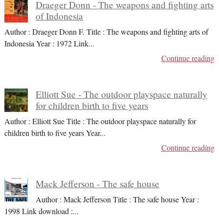
Draeger Donn - The weapons and fighting arts
of Indonesia
Author : Draeger Donn F. Title : The weapons and fighting arts of
Indonesia Year : 1972 Link
...
Continue reading
Elliott Sue - The outdoor playspace naturally
for children birth to five years
Author : Elliott Sue Title : The outdoor playspace naturally for
children birth to five years Year
...
Continue reading
Mack Jefferson - The safe house
Author : Mack Jefferson Title : The safe house Year :
1998 Link download :
...