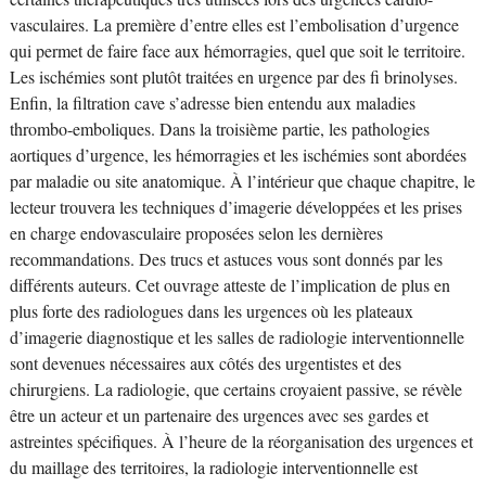
vasculaires. La première d’entre elles est l’embolisation d’urgence
qui permet de faire face aux hémorragies, quel que soit le territoire.
Les ischémies sont plutôt traitées en urgence par des fi brinolyses.
Enfin, la filtration cave s’adresse bien entendu aux maladies
thrombo-emboliques. Dans la troisième partie, les pathologies
aortiques d’urgence, les hémorragies et les ischémies sont abordées
par maladie ou site anatomique. À l’intérieur que chaque chapitre, le
lecteur trouvera les techniques d’imagerie développées et les prises
en charge endovasculaire proposées selon les dernières
recommandations. Des trucs et astuces vous sont donnés par les
différents auteurs. Cet ouvrage atteste de l’implication de plus en
plus forte des radiologues dans les urgences où les plateaux
d’imagerie diagnostique et les salles de radiologie interventionnelle
sont devenues nécessaires aux côtés des urgentistes et des
chirurgiens. La radiologie, que certains croyaient passive, se révèle
être un acteur et un partenaire des urgences avec ses gardes et
astreintes spécifiques. À l’heure de la réorganisation des urgences et
du maillage des territoires, la radiologie interventionnelle est