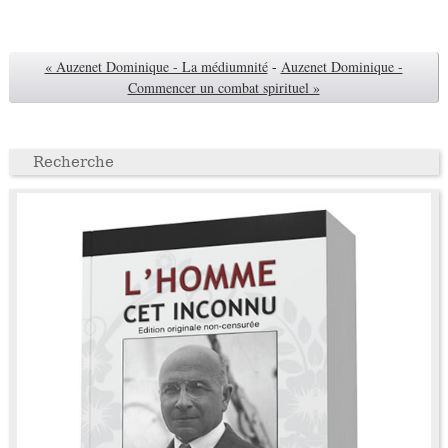
« Auzenet Dominique - La médiumnité
-
Auzenet Dominique -
Commencer un combat spirituel »
Recherche