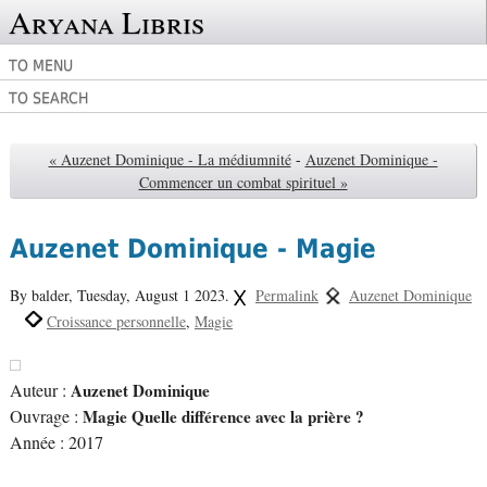
Aryana Libris
TO MENU
TO SEARCH
« Auzenet Dominique - La médiumnité
-
Auzenet Dominique -
Commencer un combat spirituel »
Auzenet Dominique - Magie
By balder,
Tuesday, August 1 2023.
Permalink
Auzenet Dominique
Croissance personnelle
Magie
Auteur :
Auzenet Dominique
Ouvrage :
Magie Quelle différence avec la prière ?
Année : 2017