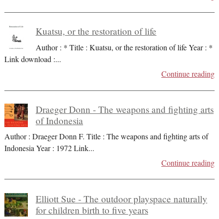
Kuatsu, or the restoration of life
Author : * Title : Kuatsu, or the restoration of life Year : *
Link download :
...
Continue reading
Draeger Donn - The weapons and fighting arts
of Indonesia
Author : Draeger Donn F. Title : The weapons and fighting arts of
Indonesia Year : 1972 Link
...
Continue reading
Elliott Sue - The outdoor playspace naturally
for children birth to five years