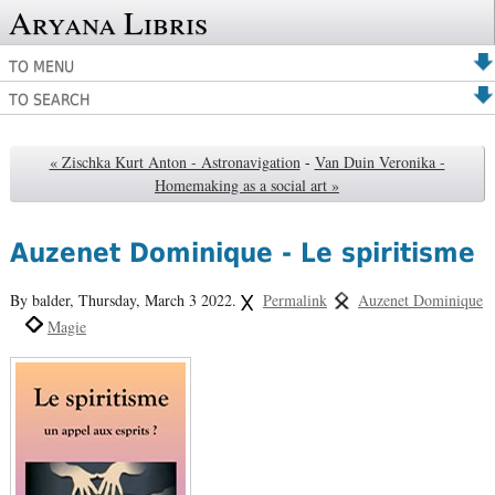
Aryana Libris
TO MENU
TO SEARCH
« Zischka Kurt Anton - Astronavigation
-
Van Duin Veronika -
Homemaking as a social art »
Auzenet Dominique - Le spiritisme
By balder,
Thursday, March 3 2022.
Permalink
Auzenet Dominique
Magie