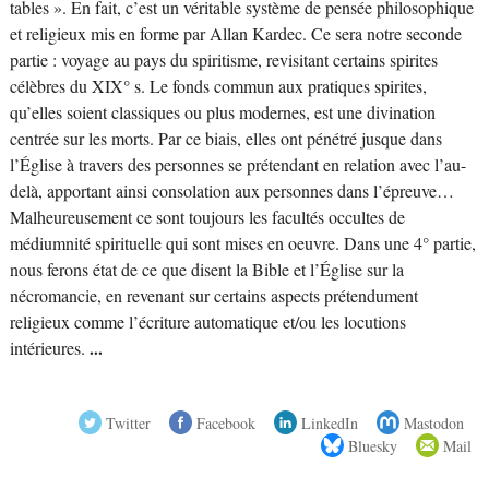
tables ». En fait, c’est un véritable système de pensée philosophique
et religieux mis en forme par Allan Kardec. Ce sera notre seconde
partie : voyage au pays du spiritisme, revisitant certains spirites
célèbres du XIX° s. Le fonds commun aux pratiques spirites,
qu’elles soient classiques ou plus modernes, est une divination
centrée sur les morts. Par ce biais, elles ont pénétré jusque dans
l’Église à travers des personnes se prétendant en relation avec l’au-
delà, apportant ainsi consolation aux personnes dans l’épreuve…
Malheureusement ce sont toujours les facultés occultes de
médiumnité spirituelle qui sont mises en oeuvre. Dans une 4° partie,
nous ferons état de ce que disent la Bible et l’Église sur la
nécromancie, en revenant sur certains aspects prétendument
religieux comme l’écriture automatique et/ou les locutions
intérieures.
...
Twitter
Facebook
LinkedIn
Mastodon
Bluesky
Mail