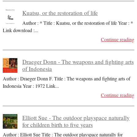
Kuatsu, or the restoration of life
Author : * Title : Kuatsu, or the restoration of life Year : *
Link download :
...
Continue reading
Draeger Donn - The weapons and fighting arts
of Indonesia
Author : Draeger Donn F. Title : The weapons and fighting arts of
Indonesia Year : 1972 Link
...
Continue reading
Elliott Sue - The outdoor playspace naturally
for children birth to five years
Author : Elliott Sue Title : The outdoor playspace naturally for