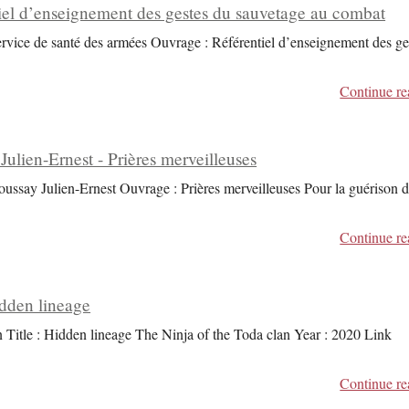
iel d’enseignement des gestes du sauvetage au combat
ervice de santé des armées Ouvrage : Référentiel d’enseignement des ge
Continue re
Julien-Ernest - Prières merveilleuses
oussay Julien-Ernest Ouvrage : Prières merveilleuses Pour la guérison 
Continue re
dden lineage
Title : Hidden lineage The Ninja of the Toda clan Year : 2020 Link
Continue re