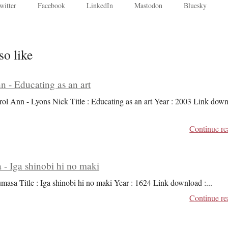
witter
Facebook
LinkedIn
Mastodon
Bluesky
so like
n - Educating as an art
rol Ann - Lyons Nick Title : Educating as an art Year : 2003 Link dow
Continue re
 - Iga shinobi hi no maki
umasa Title : Iga shinobi hi no maki Year : 1624 Link download :
...
Continue re