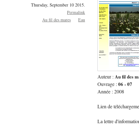
Thursday, September 10 2015.
Permalink
Au fil des mares
Eau
Auteur :
Au fil des 
Ouvrage :
06 - 07
Année : 2008
Lien de téléchargeme
La lettre d'informati