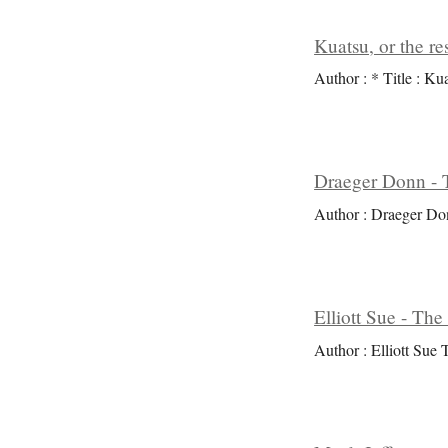
Kuatsu, or the res
Author : * Title : Kua
Draeger Donn - T
Author : Draeger Don
Elliott Sue - The
Author : Elliott Sue T