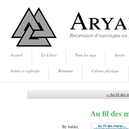
Arya
Recension d'ouvrages au
Accueil
Ex-Libris
Tous les tags
Survie
Armes et explosifs
Bâtiment
Culture physique
« Au fil des 
Au fil des m
By balder,