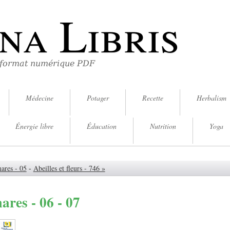
na Libris
 format numérique PDF
Médecine
Potager
Recette
Herbalism
Énergie libre
Éducation
Nutrition
Yoga
mares - 05
-
Abeilles et fleurs - 746 »
ares - 06 - 07