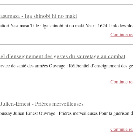
Yasumasa - Iga shinobi hi no maki
attori Yasumasa Title : Iga shinobi hi no maki Year : 1624 Link downlo
Continue re
iel d’enseignement des gestes du sauvetage au combat
ervice de santé des armées Ouvrage : Référentiel d’enseignement des ge
Continue re
Julien-Ernest - Prières merveilleuses
oussay Julien-Ernest Ouvrage : Prières merveilleuses Pour la guérison 
Continue re