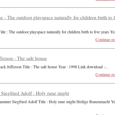
ue - The outdoor playspace naturally for children birth to 
itle : The outdoor playspace naturally for children birth to five years Ye
Continue re
ferson - The safe house
ack Jefferson Title : The safe house Year : 1998 Link download :
...
Continue re
iegfried Adolf - Holy rune might
ummer Siegfried Adolf Title : Holy rune might Heilige Runenmacht Ye