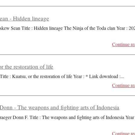
an - Hidden lineage
skew Sean Title : Hidden lineage The Ninja of the Toda clan Year : 20
Continue re
r the restoration of life
Title : Kuatsu, or the restoration of life Year : * Link download :
...
Continue re
Donn - The weapons and fighting arts of Indonesia
raeger Donn F. Title : The weapons and fighting arts of Indonesia Year 
Continue re