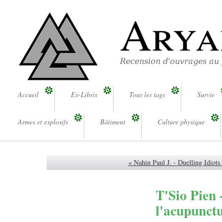
Arya
Recension d'ouvrages au
Accueil
Ex-Libris
Tous les tags
Survie
Armes et explosifs
Bâtiment
Culture physique
« Nahin Paul J. - Duelling Idiots
T'Sio Pien 
l'acupunct