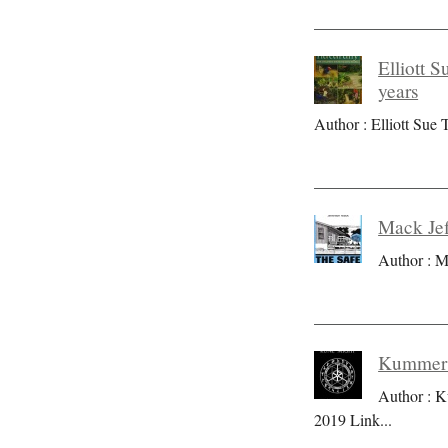
Elliott S
years
Author : Elliott Sue T
Mack Jef
Author : M
Kummer S
Author : K
2019 Link
...