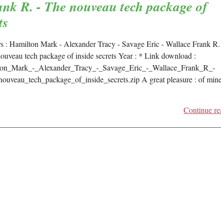
nk R. - The nouveau tech package of
ts
s : Hamilton Mark - Alexander Tracy - Savage Eric - Wallace Frank R. 
nouveau tech package of inside secrets Year : * Link download :
ton_Mark_-_Alexander_Tracy_-_Savage_Eric_-_Wallace_Frank_R_-
ouveau_tech_package_of_inside_secrets.zip A great pleasure : of mine 
Continue re