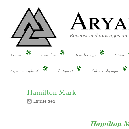
Arya
Recension d'ouvrages au
Accueil
Ex-Libris
Tous les tags
Survie
Armes et explosifs
Bâtiment
Culture physique
Hamilton Mark
Entries feed
Hamilton Ma