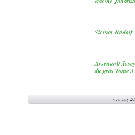
Racine Jonatha
Steiner Rudolf 
Arsenault Jose
du gras Tome 3
« January 20