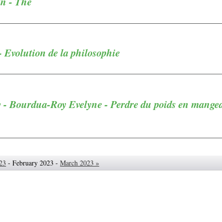
n - Thé
- Evolution de la philosophie
y - Bourdua-Roy Evelyne - Perdre du poids en mange
23
- February 2023 -
March 2023 »