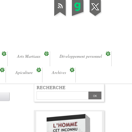
Arts Martiaux
Développement personnel
Apiculture
Archives
RECHERCHE