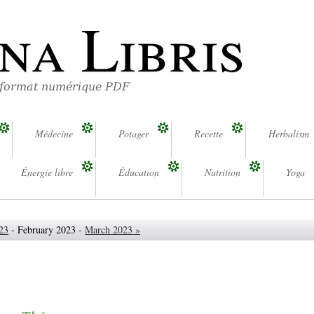
na Libris
 format numérique PDF
Médecine
Potager
Recette
Herbalism
Énergie libre
Éducation
Nutrition
Yoga
23
- February 2023 -
March 2023 »