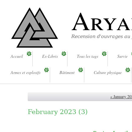
Arya
Recension d'ouvrages au
Accueil
Ex-Libris
Tous les tags
Survie
Armes et explosifs
Bâtiment
Culture physique
« January 20
February 2023
(3)