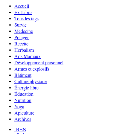
Accueil
Ex-Libris
Tous les tags
Survie
Médecine
Potager
Recette
Herbalism
Arts Martiaux
Développement personnel
Armes et explosifs
Bâtiment
Culture physique
Énergie libre
Éducation
Nutrition
Yoga
Apiculture
Archives
RSS