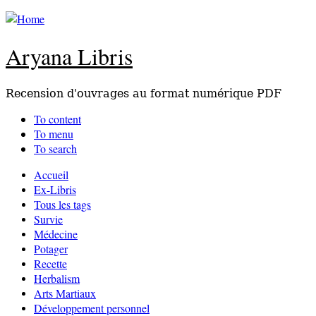
Aryana Libris
Recension d'ouvrages au format numérique PDF
To content
To menu
To search
Accueil
Ex-Libris
Tous les tags
Survie
Médecine
Potager
Recette
Herbalism
Arts Martiaux
Développement personnel