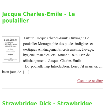
Jacque Charles-Emile - Le
poulailler
Auteur : Jacque Charles-Emile Ouvrage : Le
poulailler Monographie des poules indigènes et
exotiques Aménagements, croisements, élevage,
hygiène, maladies, etc. Année : 1878 Lien de
téléchargement : Jacque_Charles-Emile_-
_Le_poulailler.zip Introduction. Lorsqu'il m'arriva, un
beau jour, de […]
Continue reading
Strawbridge Dick - Strawbridge