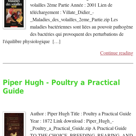
volailles 2ème Partie Année : 2001 Lien de
téléchargement : Villate_Didier_-
_Maladies_des_volailles_2eme_Partie.zip Les
maladies bactériennes sont liées au pouvoir pathogène
des bactéries qui provoquent des perturbations de
l'équilibre physiologique […]
Continue reading
Piper Hugh - Poultry a Practical
Guide
Author : Piper Hugh Title : Poultry a Practical Guide
Year : 1872 Link download : Piper_Hugh_-
_Poultry_a_Practical_Guide.zip A Practical Guide
TO THE CHOICE, BREEDING, REARING, AND