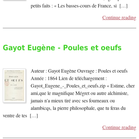
petits faits : « Les basses-cours de France, si […]
Continue reading
Gayot Eugène - Poules et oeufs
Auteur : Gayot Eugène Ouvrage : Poules et oeufs
Année : 1864 Lien de téléchargement :
Gayot_Eugene_-_Poules_et_oeufs.zip « Estime, cher
ami,que le magnifique Mégret ou autre alchimiste,
jamais n'a mieux tiré avec ses fourneaux ou
alambicqs, la pierre philosophale, que tu feras du
ventre de tes […]
Continue reading