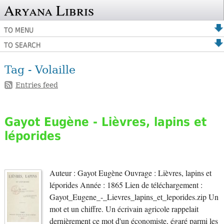
Aryana Libris
TO MENU
TO SEARCH
Tag - Volaille
Entries feed
Gayot Eugène - Lièvres, lapins et
léporides
Auteur : Gayot Eugène Ouvrage : Lièvres, lapins et
léporides Année : 1865 Lien de téléchargement :
Gayot_Eugene_-_Lievres_lapins_et_leporides.zip Un
mot et un chiffre. Un écrivain agricole rappelait
dernièrement ce mot d'un économiste, égaré parmi les