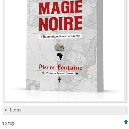
Liens
To top