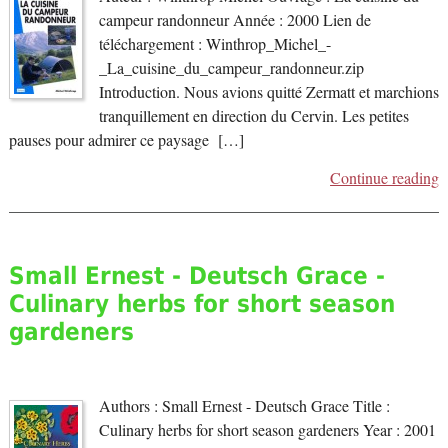
campeur randonneur Année : 2000 Lien de
téléchargement : Winthrop_Michel_-
_La_cuisine_du_campeur_randonneur.zip
Introduction. Nous avions quitté Zermatt et marchions
tranquillement en direction du Cervin. Les petites
pauses pour admirer ce paysage […]
Continue reading
Small Ernest - Deutsch Grace -
Culinary herbs for short season
gardeners
Authors : Small Ernest - Deutsch Grace Title :
Culinary herbs for short season gardeners Year : 2001