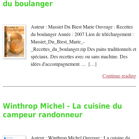
du boulanger
Auteur : Massiet Du Biest Marie Ouvrage : Recettes
du boulanger Année : 2007 Lien de téléchargement :
Massiet_Du_Biest_Marie_-
_Recettes_du_boulanger.zip Des pains traditionnels et
spéciaux. Des recettes avec ou sans machine. Des
idées d'accompagnement. ... […]
Continue reading
Winthrop Michel - La cuisine du
campeur randonneur
Auteur : Winthrop Michel Ouvrage : La cuisine du