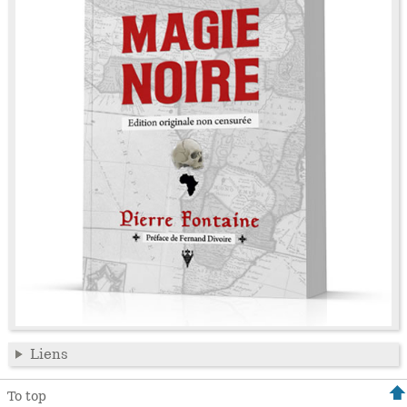
Liens
To top