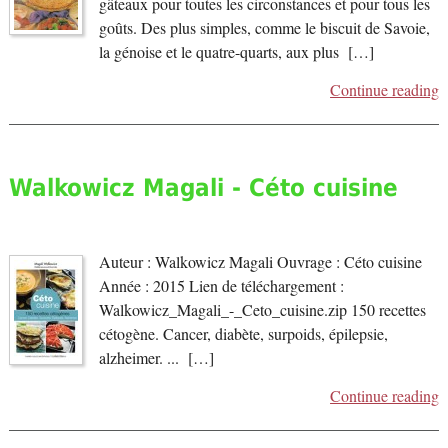
gâteaux pour toutes les circonstances et pour tous les
goûts. Des plus simples, comme le biscuit de Savoie,
la génoise et le quatre-quarts, aux plus […]
Continue reading
Walkowicz Magali - Céto cuisine
Auteur : Walkowicz Magali Ouvrage : Céto cuisine
Année : 2015 Lien de téléchargement :
Walkowicz_Magali_-_Ceto_cuisine.zip 150 recettes
cétogène. Cancer, diabète, surpoids, épilepsie,
alzheimer. ... […]
Continue reading