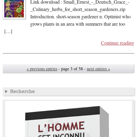
Link download : Small_Ernest_-_Deutsch_Grace_-
_Culinary_herbs_for_short_season_gardeners.zip
Introduction. short-season gardener n. Optimist who
grows plants in an area with summers that are too
[…]
Continue reading
« previous entries
- page 3 of 58 -
next entries »
Recherche