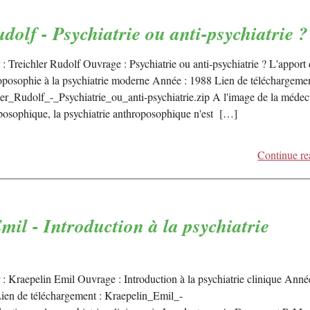
dolf - Psychiatrie ou anti-psychiatrie ?
: Treichler Rudolf Ouvrage : Psychiatrie ou anti-psychiatrie ? L'apport
roposophie à la psychiatrie moderne Année : 1988 Lien de téléchargemen
ler_Rudolf_-_Psychiatrie_ou_anti-psychiatrie.zip A l'image de la médec
posophique, la psychiatrie anthroposophique n'est […]
Continue re
mil - Introduction à la psychiatrie
 : Kraepelin Emil Ouvrage : Introduction à la psychiatrie clinique Anné
ien de téléchargement : Kraepelin_Emil_-