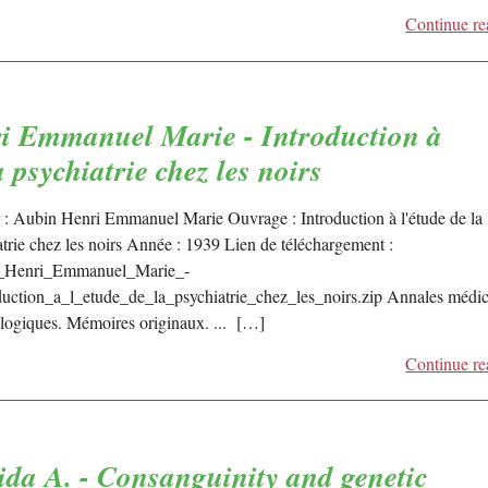
Continue re
i Emmanuel Marie - Introduction à
a psychiatrie chez les noirs
 : Aubin Henri Emmanuel Marie Ouvrage : Introduction à l'étude de la
atrie chez les noirs Année : 1939 Lien de téléchargement :
_Henri_Emmanuel_Marie_-
duction_a_l_etude_de_la_psychiatrie_chez_les_noirs.zip Annales médi
logiques. Mémoires originaux. ... […]
Continue re
da A. - Consanguinity and genetic