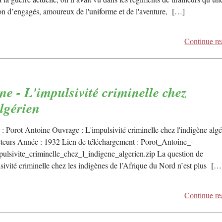
ion d’engagés, amoureux de l'uniforme et de l'aventure, […]
Continue re
ne - L'impulsivité criminelle chez
algérien
: Porot Antoine Ouvrage : L'impulsivité criminelle chez l'indigène algé
cteurs Année : 1932 Lien de téléchargement : Porot_Antoine_-
ulsivite_criminelle_chez_l_indigene_algerien.zip La question de
lsivité criminelle chez les indigènes de l’Afrique du Nord n’est plus […
Continue re