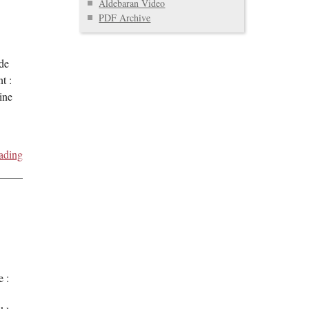
Aldebaran Video
PDF Archive
 de
t :
ine
ading
e :