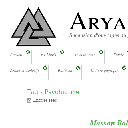
Arya
Recension d'ouvrages au
Accueil
Ex-Libris
Tous les tags
Survie
Armes et explosifs
Bâtiment
Culture physique
Tag - Psychiatrie
Entries feed
Masson Rob