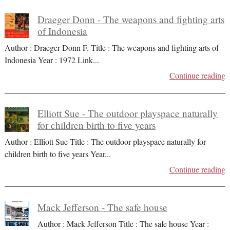
Draeger Donn - The weapons and fighting arts
of Indonesia
Author : Draeger Donn F. Title : The weapons and fighting arts of
Indonesia Year : 1972 Link
...
Continue reading
Elliott Sue - The outdoor playspace naturally
for children birth to five years
Author : Elliott Sue Title : The outdoor playspace naturally for
children birth to five years Year
...
Continue reading
Mack Jefferson - The safe house
Author : Mack Jefferson Title : The safe house Year :