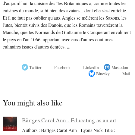
d'aujourd'hui, la cuisine des îles Britanniques a, comme toutes les
cuisines du monde, subi bien des avatars... dont elle s'est enrichie.
Et il ne faut pas oublier qu'aux Angles se mêlèrent les Saxons, les
Jutes, bientôt suivis des Danois, que les Romains traversèrent la
Manche, que les Normands de Guillaume le Conquérant envahirent
le pays en l'an 1066, apportant avec eux d'autres coutumes
culinaires issues d'autres denrées.
...
Twitter
Facebook
LinkedIn
Mastodon
Bluesky
Mail
You might also like
Bärtges Carol Ann - Educating as an art
Authors : Bärtges Carol Ann - Lyons Nick Title :