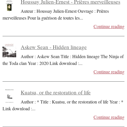
Houssay Julien-Ernest - Prières merveilleuses
Auteur : Houssay Julien-Ernest Ouvrage : Prières
merveilleuses Pour la guérison de toutes les
...
Continue reading
Askew Sean - Hidden lineage
Author : Askew Sean Title : Hidden lineage The Ninja of
the Toda clan Year : 2020 Link download :
...
Continue reading
Kuatsu, or the restoration of life
Author : * Title : Kuatsu, or the restoration of life Year : *
Link download :
...
Continue reading