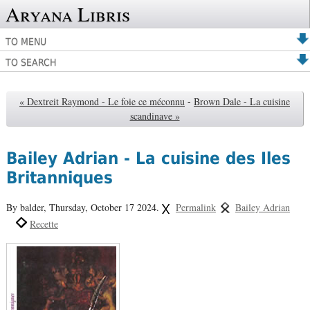
Aryana Libris
TO MENU
TO SEARCH
« Dextreit Raymond - Le foie ce méconnu
-
Brown Dale - La cuisine
scandinave »
Bailey Adrian - La cuisine des Iles
Britanniques
By balder,
Thursday, October 17 2024.
Permalink
Bailey Adrian
Recette