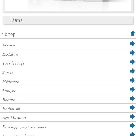
Liens
To top
Accueil
Ex-Libris
Tous les tags
Survie
Médecine
Potager
Recette
Herbalism
Arts Martiaux
Développement personnel
Armes et explosifs