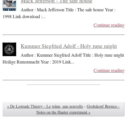
Mack Jefferson - The safe house
Author : Mack Jefferson Title : The safe house Year :
1998 Link download :
...
Continue reading
Kummer Siegfried Adolf - Holy rune might
Author : Kummer Siegfried Adolf Title : Holy rune might
Heilige Runenmacht Year : 2019 Link
...
Continue reading
« De Lestrade Thierry - Le jeûne, une nouvelle
-
Grohskopf Bernice -
Notes on the Hauter experiment »