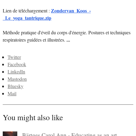
Zondervan_Koos_-
Lien de téléchargement :
_Le_yoga_tantrique.zip
Méthode pratique d'éveil du corps d'énergie. Postures et techniques
respiratoires guidées et illustrées.
...
Twitter
Facebook
LinkedIn
Mastodon
Bluesky
Mail
You might also like
Bärtges Carol Ann - Educating as an art