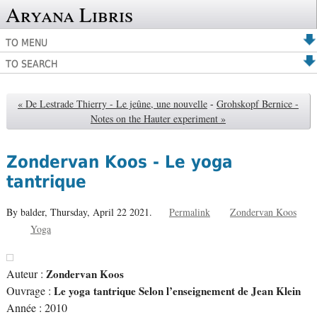
Aryana Libris
TO MENU
TO SEARCH
« De Lestrade Thierry - Le jeûne, une nouvelle
-
Grohskopf Bernice -
Notes on the Hauter experiment »
Zondervan Koos - Le yoga
tantrique
By balder,
Thursday, April 22 2021.
Permalink
Zondervan Koos
Yoga
Auteur :
Zondervan Koos
Ouvrage :
Le yoga tantrique Selon l’enseignement de Jean Klein
Année : 2010