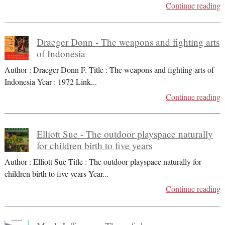
Continue reading
Draeger Donn - The weapons and fighting arts
of Indonesia
Author : Draeger Donn F. Title : The weapons and fighting arts of
Indonesia Year : 1972 Link
...
Continue reading
Elliott Sue - The outdoor playspace naturally
for children birth to five years
Author : Elliott Sue Title : The outdoor playspace naturally for
children birth to five years Year
...
Continue reading