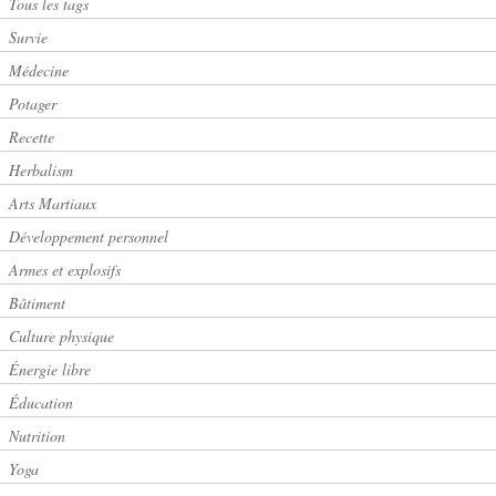
Tous les tags
Survie
Médecine
Potager
Recette
Herbalism
Arts Martiaux
Développement personnel
Armes et explosifs
Bâtiment
Culture physique
Énergie libre
Éducation
Nutrition
Yoga