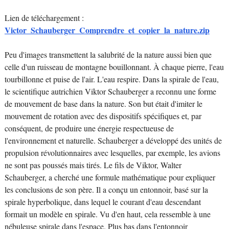
Lien de téléchargement :
Victor_Schauberger_Comprendre_et_copier_la_nature.zip
Peu d'images transmettent la salubrité de la nature aussi bien que
celle d'un ruisseau de montagne bouillonnant. À chaque pierre, l'eau
tourbillonne et puise de l'air. L'eau respire. Dans la spirale de l'eau,
le scientifique autrichien Viktor Schauberger a reconnu une forme
de mouvement de base dans la nature. Son but était d'imiter le
mouvement de rotation avec des dispositifs spécifiques et, par
conséquent, de produire une énergie respectueuse de
l'environnement et naturelle. Schauberger a développé des unités de
propulsion révolutionnaires avec lesquelles, par exemple, les avions
ne sont pas poussés mais tirés. Le fils de Viktor, Walter
Schauberger, a cherché une formule mathématique pour expliquer
les conclusions de son père. Il a conçu un entonnoir, basé sur la
spirale hyperbolique, dans lequel le courant d'eau descendant
formait un modèle en spirale. Vu d'en haut, cela ressemble à une
nébuleuse spirale dans l'espace. Plus bas dans l'entonnoir