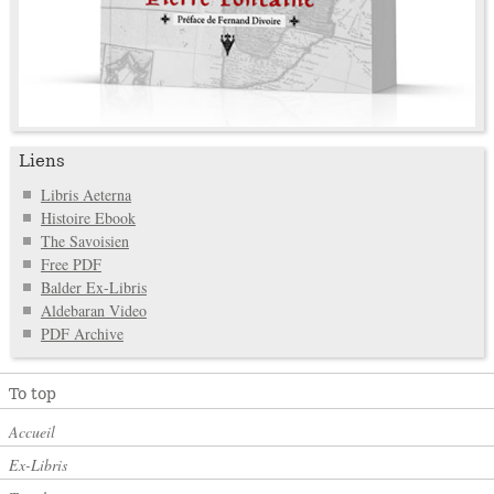
Liens
Libris Aeterna
Histoire Ebook
The Savoisien
Free PDF
Balder Ex-Libris
Aldebaran Video
PDF Archive
To top
Accueil
Ex-Libris