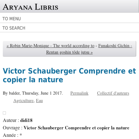
Aryana Libris
TO MENU
TO SEARCH
« Robin Marie-Monique - The world according to
-
Funakoshi Gichin -
Rentan goshin tôde jutsu »
Victor Schauberger Comprendre et
copier la nature
By balder,
Thursday, June 1 2017.
Permalink
Collectif d'auteurs
Agriculture
Eau
Auteur :
didi18
Ouvrage :
Victor Schauberger Comprendre et copier la nature
Année : *