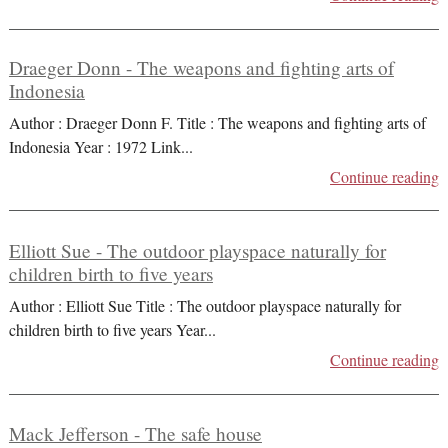
Draeger Donn - The weapons and fighting arts of
Indonesia
Author : Draeger Donn F. Title : The weapons and fighting arts of
Indonesia Year : 1972 Link
...
Continue reading
Elliott Sue - The outdoor playspace naturally for
children birth to five years
Author : Elliott Sue Title : The outdoor playspace naturally for
children birth to five years Year
...
Continue reading
Mack Jefferson - The safe house