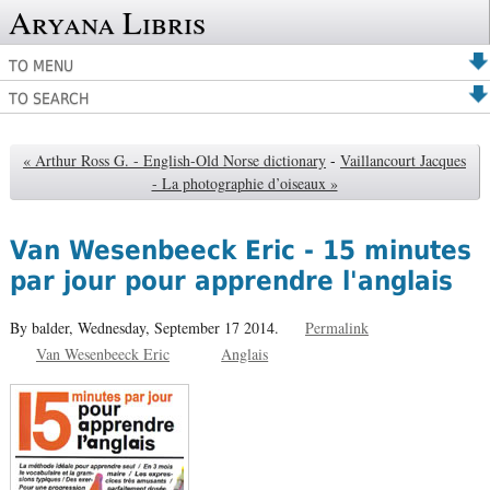
Aryana Libris
TO MENU
TO SEARCH
« Arthur Ross G. - English-Old Norse dictionary
-
Vaillancourt Jacques
- La photographie d’oiseaux »
Van Wesenbeeck Eric - 15 minutes
par jour pour apprendre l'anglais
By balder,
Wednesday, September 17 2014.
Permalink
Van Wesenbeeck Eric
Anglais