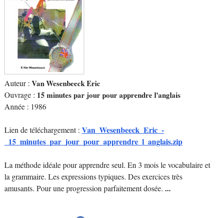
Auteur :
Van Wesenbeeck Eric
Ouvrage :
15 minutes par jour pour apprendre l'anglais
Année : 1986
Van_Wesenbeeck_Eric_-
Lien de téléchargement :
_15_minutes_par_jour_pour_apprendre_l_anglais.zip
La méthode idéale pour apprendre seul. En 3 mois le vocabulaire et
la grammaire. Les expressions typiques. Des exercices très
amusants. Pour une progression parfaitement dosée.
...