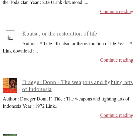
the Toda clan Year : 2020 Link download :
...
Continue reading
Kuatsu, or the restoration of life
Author : * Title : Kuatsu, or the restoration of life Year : *
Link download :
...
Continue reading
Draeger Donn - The weapons and fighting arts
of Indonesia
Author : Draeger Donn F. Title : The weapons and fighting arts of
Indonesia Year : 1972 Link
...
Continue reading