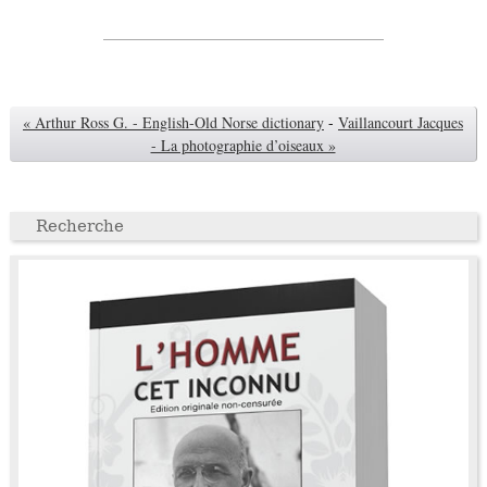
« Arthur Ross G. - English-Old Norse dictionary
-
Vaillancourt Jacques
- La photographie d’oiseaux »
Recherche