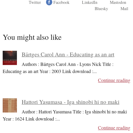
Twitter
Facebook
LinkedIn
Mastodon
Bluesky
Mail
You might also like
Bärtges Carol Ann - Educating as an art
Authors : Bärtges Carol Ann - Lyons Nick Title :
Educating as an art Year : 2003 Link download :
...
Continue reading
Hattori Yasumasa - Iga shinobi hi no maki
Author : Hattori Yasumasa Title : Iga shinobi hi no maki
Year : 1624 Link download :
...
Continue reading