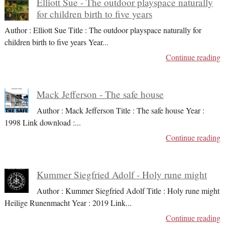
Elliott Sue - The outdoor playspace naturally
for children birth to five years
Author : Elliott Sue Title : The outdoor playspace naturally for
children birth to five years Year
...
Continue reading
Mack Jefferson - The safe house
Author : Mack Jefferson Title : The safe house Year :
1998 Link download :
...
Continue reading
Kummer Siegfried Adolf - Holy rune might
Author : Kummer Siegfried Adolf Title : Holy rune might
Heilige Runenmacht Year : 2019 Link
...
Continue reading