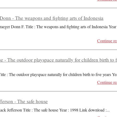
Donn - The weapons and fighting arts of Indonesia
raeger Donn F. Title : The weapons and fighting arts of Indonesia Year 
Continue re
ue - The outdoor playspace naturally for children birth to 
itle : The outdoor playspace naturally for children birth to five years Ye
Continue re
ferson - The safe house
ack Jefferson Title : The safe house Year : 1998 Link download :
...