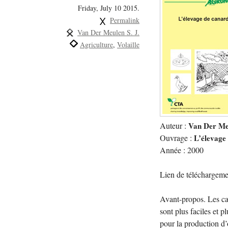
Friday, July 10 2015.
Permalink
Van Der Meulen S. J.
Agriculture
Volaille
Auteur :
Van Der Meu
Ouvrage :
L’élevage
Année : 2000
Lien de téléchargeme
Avant-propos. Les can
sont plus faciles et 
pour la production d’