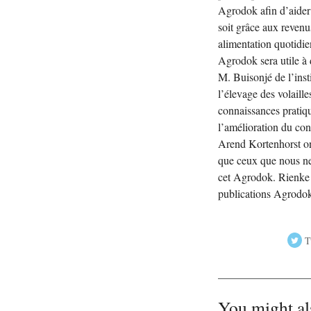
Agrodok afin d’aider 
soit grâce aux revenus
alimentation quotidie
Agrodok sera utile à
M. Buisonjé de l’inst
l’élevage des volaille
connaissances pratiqu
l’amélioration du co
Arend Kortenhorst ont
que ceux que nous ne
cet Agrodok. Rienke 
publications Agrod
T
You might al