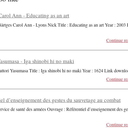
Carol Ann - Educating as an art
Bärtges Carol Ann - Lyons Nick Title : Educating as an art Year : 2003
Continue re
Yasumasa - Iga shinobi hi no maki
attori Yasumasa Title : Iga shinobi hi no maki Year : 1624 Link downlo
Continue re
iel d’enseignement des gestes du sauvetage au combat
ervice de santé des armées Ouvrage : Référentiel d’enseignement des ge
Continue re