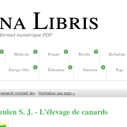
na Libris
 format numérique PDF
Médecine
Potager
Recette
Herbalism
Énergie libre
Éducation
Nutrition
Yoga
appareil végétatif des
-
Végétaliser une mare »
len S. J. - L’élevage de canards