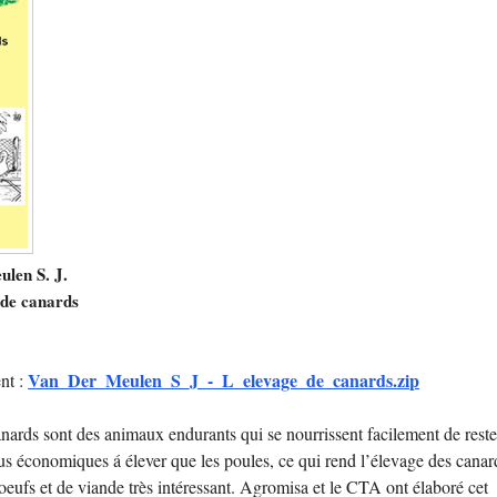
len S. J.
 de canards
Van_Der_Meulen_S_J_-_L_elevage_de_canards.zip
nt :
ards sont des animaux endurants qui se nourrissent facilement de restes
plus économiques á élever que les poules, ce qui rend l’élevage des canar
oeufs et de viande très intéressant. Agromisa et le CTA ont élaboré cet