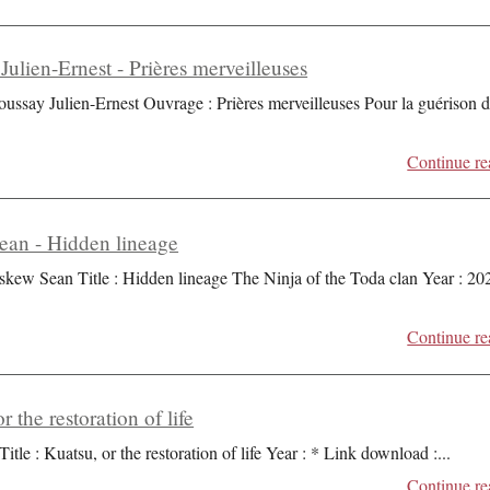
Julien-Ernest - Prières merveilleuses
oussay Julien-Ernest Ouvrage : Prières merveilleuses Pour la guérison 
Continue re
an - Hidden lineage
skew Sean Title : Hidden lineage The Ninja of the Toda clan Year : 20
Continue re
r the restoration of life
Title : Kuatsu, or the restoration of life Year : * Link download :
...
Continue re