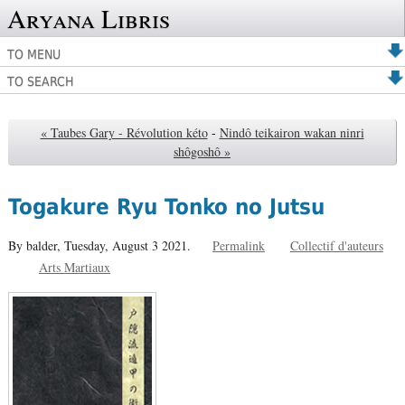
Aryana Libris
TO MENU
TO SEARCH
« Taubes Gary - Révolution kéto
-
Nindô teikairon wakan ninri
shôgoshô »
Togakure Ryu Tonko no Jutsu
By balder,
Tuesday, August 3 2021.
Permalink
Collectif d'auteurs
Arts Martiaux