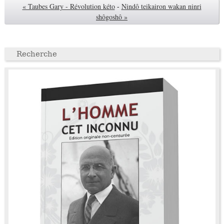
« Taubes Gary - Révolution kéto
-
Nindô teikairon wakan ninri
shôgoshô »
Recherche