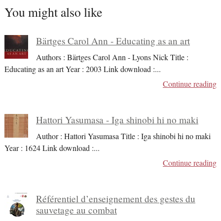
You might also like
Bärtges Carol Ann - Educating as an art
Authors : Bärtges Carol Ann - Lyons Nick Title :
Educating as an art Year : 2003 Link download :
...
Continue reading
Hattori Yasumasa - Iga shinobi hi no maki
Author : Hattori Yasumasa Title : Iga shinobi hi no maki
Year : 1624 Link download :
...
Continue reading
Référentiel d’enseignement des gestes du
sauvetage au combat