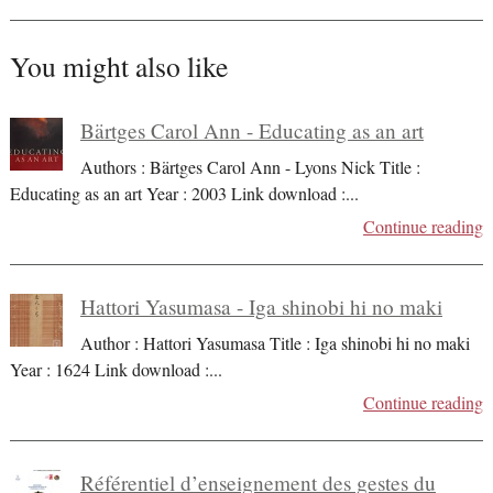
You might also like
Bärtges Carol Ann - Educating as an art
Authors : Bärtges Carol Ann - Lyons Nick Title :
Educating as an art Year : 2003 Link download :
...
Continue reading
Hattori Yasumasa - Iga shinobi hi no maki
Author : Hattori Yasumasa Title : Iga shinobi hi no maki
Year : 1624 Link download :
...
Continue reading
Référentiel d’enseignement des gestes du