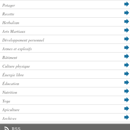
Potager
Recette
Herbalism
Arts Martiaux
Développement personnel
Armes et explosifs
Bâtiment
Culture physique
Énergie libre
Éducation
Nutrition
Yoga
Apiculture
Archives
RSS