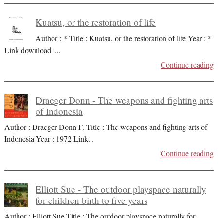
Kuatsu, or the restoration of life
Author : * Title : Kuatsu, or the restoration of life Year : *
Link download :
...
Continue reading
Draeger Donn - The weapons and fighting arts
of Indonesia
Author : Draeger Donn F. Title : The weapons and fighting arts of
Indonesia Year : 1972 Link
...
Continue reading
Elliott Sue - The outdoor playspace naturally
for children birth to five years
Author : Elliott Sue Title : The outdoor playspace naturally for