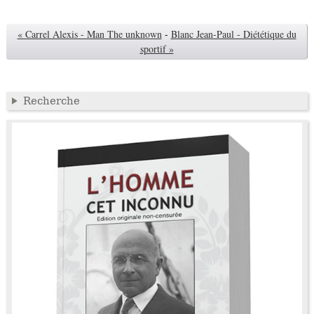
« Carrel Alexis - Man The unknown
-
Blanc Jean-Paul - Diététique du
sportif »
Recherche