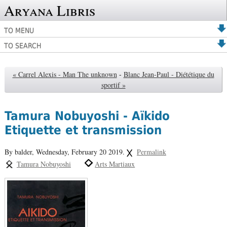
Aryana Libris
TO MENU
TO SEARCH
« Carrel Alexis - Man The unknown
-
Blanc Jean-Paul - Diététique du
sportif »
Tamura Nobuyoshi - Aïkido
Etiquette et transmission
By balder,
Wednesday, February 20 2019.
Permalink
Tamura Nobuyoshi
Arts Martiaux