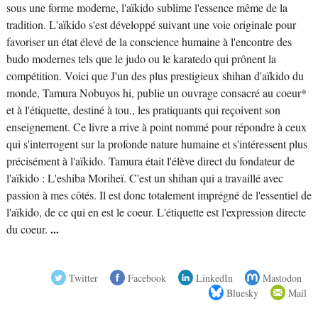
sous une forme moderne, l'aïkido sublime l'essence même de la
tradition. L'aïkido s'est développé suivant une voie originale pour
favoriser un état élevé de la conscience humaine à l'encontre des
budo modernes tels que le judo ou le karatedo qui prônent la
compétition. Voici que J'un des plus prestigieux shihan d'aïkido du
monde, Tamura Nobuyos hi, publie un ouvrage consacré au coeur*
et à l'étiquette, destiné à tou., les pratiquants qui reçoivent son
enseignement. Ce livre a rrive à point nommé pour répondre à ceux
qui s'interrogent sur la profonde nature humaine et s'intéressent plus
précisément à l'aïkido. Tamura était l'élève direct du fondateur de
l'aïkido : L'eshiba Moriheï. C'est un shihan qui a travaillé avec
passion à mes côtés. Il est donc totalement imprégné de l'essentiel de
l'aïkido, de ce qui en est le coeur. L'étiquette est l'expression directe
du coeur.
...
Twitter
Facebook
LinkedIn
Mastodon
Bluesky
Mail