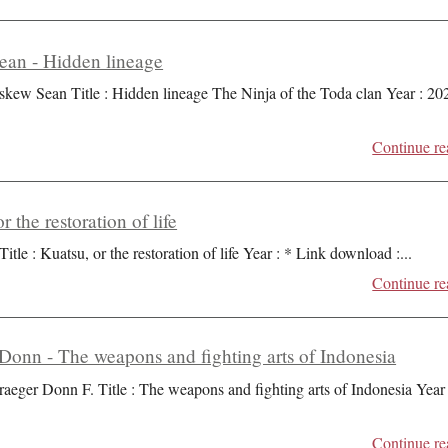
an - Hidden lineage
skew Sean Title : Hidden lineage The Ninja of the Toda clan Year : 20
Continue re
r the restoration of life
Title : Kuatsu, or the restoration of life Year : * Link download :
...
Continue re
Donn - The weapons and fighting arts of Indonesia
raeger Donn F. Title : The weapons and fighting arts of Indonesia Year 
Continue re