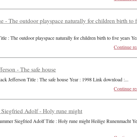
ue - The outdoor playspace naturally for children birth to 
itle : The outdoor playspace naturally for children birth to five years Ye
Continue re
ferson - The safe house
ack Jefferson Title : The safe house Year : 1998 Link download :
...
Continue re
iegfried Adolf - Holy rune might
ummer Siegfried Adolf Title : Holy rune might Heilige Runenmacht Ye