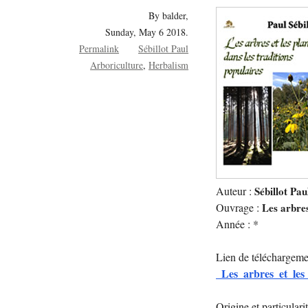
By balder,
Sunday, May 6 2018.
Permalink
Sébillot Paul
Arboriculture
Herbalism
Auteur :
Sébillot Pau
Ouvrage :
Les arbres
Année : *
Lien de téléchargeme
_Les_arbres_et_les_
Origine et particulari