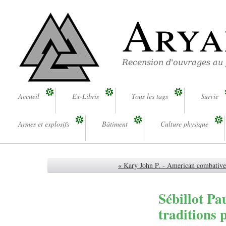
Arya
Recension d'ouvrages au
Accueil
Ex-Libris
Tous les tags
Survie
Armes et explosifs
Bâtiment
Culture physique
« Kary John P. - American combative
Sébillot Pau
traditions 