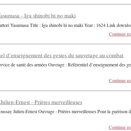
Yasumasa - Iga shinobi hi no maki
attori Yasumasa Title : Iga shinobi hi no maki Year : 1624 Link downlo
Continue re
iel d’enseignement des gestes du sauvetage au combat
ervice de santé des armées Ouvrage : Référentiel d’enseignement des ge
Continue re
Julien-Ernest - Prières merveilleuses
oussay Julien-Ernest Ouvrage : Prières merveilleuses Pour la guérison 
Continue re