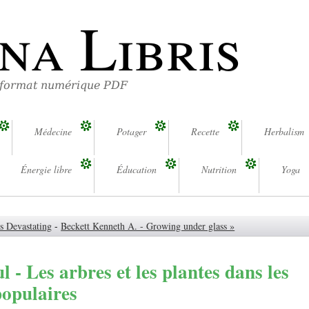
na Libris
 format numérique PDF
Médecine
Potager
Recette
Herbalism
Énergie libre
Éducation
Nutrition
Yoga
s Devastating
-
Beckett Kenneth A. - Growing under glass »
l - Les arbres et les plantes dans les
populaires