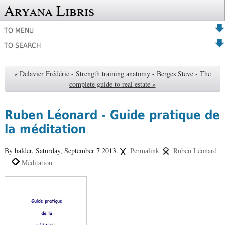
Aryana Libris
TO MENU
TO SEARCH
« Delavier Frédéric - Strength training anatomy
-
Berges Steve - The
complete guide to real estate »
Ruben Léonard - Guide pratique de
la méditation
By balder,
Saturday, September 7 2013.
Permalink
Ruben Léonard
Méditation