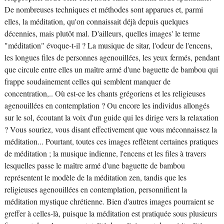
De nombreuses techniques et méthodes sont apparues et, parmi
elles, la méditation, qu'on connaissait déjà depuis quelques
décennies, mais plutôt mal. D'ailleurs, quelles images' le terme
"méditation" évoque-t-il ? La musique de sitar, l'odeur de l'encens,
les longues files de personnes agenouillées, les yeux fermés, pendant
que circule entre elles un maître armé d'une baguette de bambou qui
frappe soudainement celles qui semblent manquer de
concentration,.. Où est-ce les chants grégoriens et les religieuses
agenouillées en contemplation ? Ou encore les individus allongés
sur le sol, écoutant la voix d'un guide qui les dirige vers la relaxation
? Vous souriez, vous disant effectivement que vous méconnaissez la
méditation... Pourtant, toutes ces images reflètent certaines pratiques
de méditation ; la musique indienne, l'encens et les files à travers
lesquelles passe le maître armé d'une baguette de bambou
représentent le modèle de la méditation zen, tandis que les
religieuses agenouillées en contemplation, personnifient la
méditation mystique chrétienne. Bien d'autres images pourraient se
greffer à celles-là, puisque la méditation est pratiquée sous plusieurs