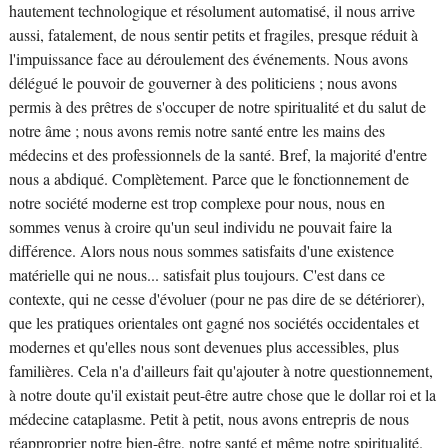
hautement technologique et résolument automatisé, il nous arrive
aussi, fatalement, de nous sentir petits et fragiles, presque réduit à
l'impuissance face au déroulement des événements. Nous avons
délégué le pouvoir de gouverner à des politiciens ; nous avons
permis à des prêtres de s'occuper de notre spiritualité et du salut de
notre âme ; nous avons remis notre santé entre les mains des
médecins et des professionnels de la santé. Bref, la majorité d'entre
nous a abdiqué. Complètement. Parce que le fonctionnement de
notre société moderne est trop complexe pour nous, nous en
sommes venus à croire qu'un seul individu ne pouvait faire la
différence. Alors nous nous sommes satisfaits d'une existence
matérielle qui ne nous... satisfait plus toujours. C'est dans ce
contexte, qui ne cesse d'évoluer (pour ne pas dire de se détériorer),
que les pratiques orientales ont gagné nos sociétés occidentales et
modernes et qu'elles nous sont devenues plus accessibles, plus
familières. Cela n'a d'ailleurs fait qu'ajouter à notre questionnement,
à notre doute qu'il existait peut-être autre chose que le dollar roi et la
médecine cataplasme. Petit à petit, nous avons entrepris de nous
réapproprier notre bien-être, notre santé et même notre spiritualité.