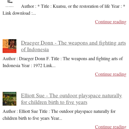
Author : * Title : Kuatsu, or the restoration of life Year : *
Link download :
...
Continue reading
Draeger Donn - The weapons and fighting arts
of Indonesia
Author : Draeger Donn F. Title : The weapons and fighting arts of
Indonesia Year : 1972 Link
...
Continue reading
Elliott Sue - The outdoor playspace naturally
for children birth to five years
Author : Elliott Sue Title : The outdoor playspace naturally for
children birth to five years Year
...
Continue reading