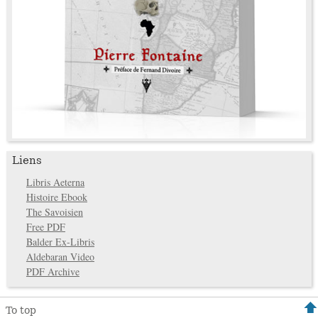
Liens
Libris Aeterna
Histoire Ebook
The Savoisien
Free PDF
Balder Ex-Libris
Aldebaran Video
PDF Archive
To top