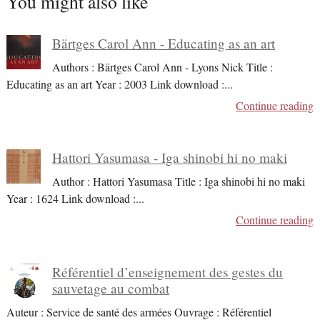
You might also like
Bärtges Carol Ann - Educating as an art
Authors : Bärtges Carol Ann - Lyons Nick Title :
Educating as an art Year : 2003 Link download :
...
Continue reading
Hattori Yasumasa - Iga shinobi hi no maki
Author : Hattori Yasumasa Title : Iga shinobi hi no maki
Year : 1624 Link download :
...
Continue reading
Référentiel d’enseignement des gestes du
sauvetage au combat
Auteur : Service de santé des armées Ouvrage : Référentiel