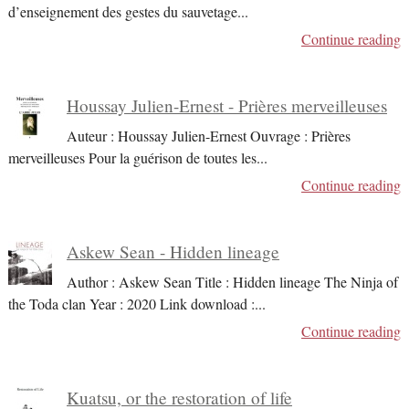
d’enseignement des gestes du sauvetage
...
Continue reading
Houssay Julien-Ernest - Prières merveilleuses
Auteur : Houssay Julien-Ernest Ouvrage : Prières
merveilleuses Pour la guérison de toutes les
...
Continue reading
Askew Sean - Hidden lineage
Author : Askew Sean Title : Hidden lineage The Ninja of
the Toda clan Year : 2020 Link download :
...
Continue reading
Kuatsu, or the restoration of life