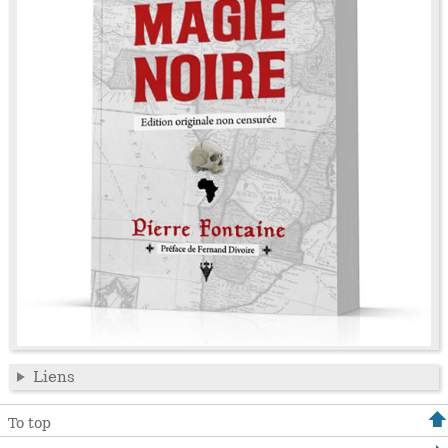
Liens
To top