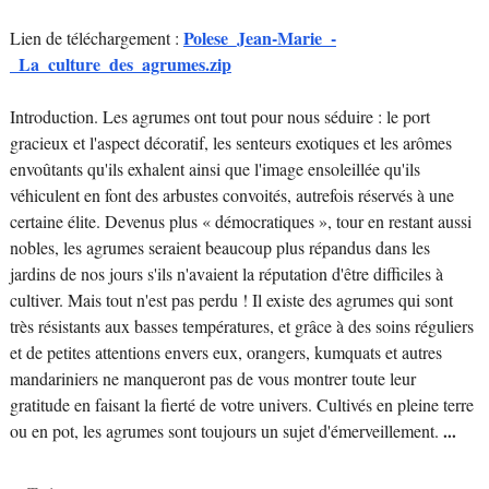
Polese_Jean-Marie_-
Lien de téléchargement :
_La_culture_des_agrumes.zip
Introduction. Les agrumes ont tout pour nous séduire : le port
gracieux et l'aspect décoratif, les senteurs exotiques et les arômes
envoûtants qu'ils exhalent ainsi que l'image ensoleillée qu'ils
véhiculent en font des arbustes convoités, autrefois réservés à une
certaine élite. Devenus plus « démocratiques », tour en restant aussi
nobles, les agrumes seraient beaucoup plus répandus dans les
jardins de nos jours s'ils n'avaient la réputation d'être difficiles à
cultiver. Mais tout n'est pas perdu ! Il existe des agrumes qui sont
très résistants aux basses températures, et grâce à des soins réguliers
et de petites attentions envers eux, orangers, kumquats et autres
mandariniers ne manqueront pas de vous montrer toute leur
gratitude en faisant la fierté de votre univers. Cultivés en pleine terre
ou en pot, les agrumes sont toujours un sujet d'émerveillement.
...