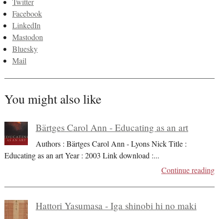
Twitter
Facebook
LinkedIn
Mastodon
Bluesky
Mail
You might also like
Bärtges Carol Ann - Educating as an art
Authors : Bärtges Carol Ann - Lyons Nick Title :
Educating as an art Year : 2003 Link download :
...
Continue reading
Hattori Yasumasa - Iga shinobi hi no maki