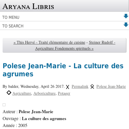
Aryana Libris
TO MENU
TO SEARCH
« This Hervé - Traité élémentaire de cuisine
-
Steiner Rudolf -
Agriculture Fondements spirituels »
Polese Jean-Marie - La culture des
agrumes
By balder,
Wednesday, April 26 2017.
Permalink
Polese Jean-Marie
Agriculture
Arboriculture
Potager
Auteur :
Polese Jean-Marie
Ouvrage :
La culture des agrumes
Année : 2005