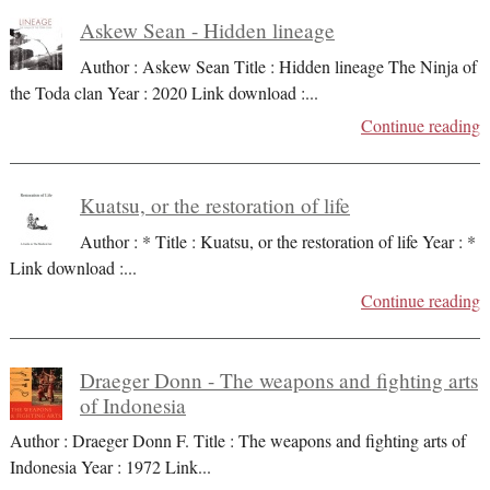
Askew Sean - Hidden lineage
Author : Askew Sean Title : Hidden lineage The Ninja of
the Toda clan Year : 2020 Link download :
...
Continue reading
Kuatsu, or the restoration of life
Author : * Title : Kuatsu, or the restoration of life Year : *
Link download :
...
Continue reading
Draeger Donn - The weapons and fighting arts
of Indonesia
Author : Draeger Donn F. Title : The weapons and fighting arts of
Indonesia Year : 1972 Link
...