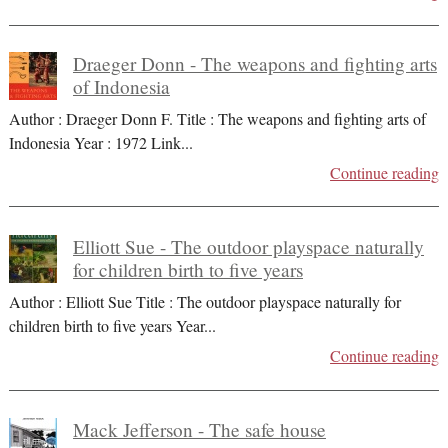
Draeger Donn - The weapons and fighting arts
of Indonesia
Author : Draeger Donn F. Title : The weapons and fighting arts of
Indonesia Year : 1972 Link
...
Continue reading
Elliott Sue - The outdoor playspace naturally
for children birth to five years
Author : Elliott Sue Title : The outdoor playspace naturally for
children birth to five years Year
...
Continue reading
Mack Jefferson - The safe house