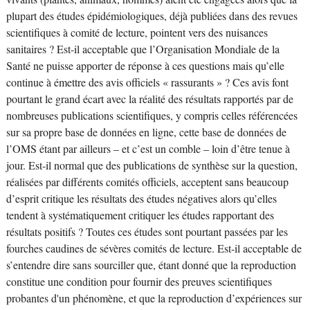
plupart des études épidémiologiques, déjà publiées dans des revues
scientifiques à comité de lecture, pointent vers des nuisances
sanitaires ? Est-il acceptable que l’Organisation Mondiale de la
Santé ne puisse apporter de réponse à ces questions mais qu’elle
continue à émettre des avis officiels « rassurants » ? Ces avis font
pourtant le grand écart avec la réalité des résultats rapportés par de
nombreuses publications scientifiques, y compris celles référencées
sur sa propre base de données en ligne, cette base de données de
l’OMS étant par ailleurs – et c’est un comble – loin d’être tenue à
jour. Est-il normal que des publications de synthèse sur la question,
réalisées par différents comités officiels, acceptent sans beaucoup
d’esprit critique les résultats des études négatives alors qu’elles
tendent à systématiquement critiquer les études rapportant des
résultats positifs ? Toutes ces études sont pourtant passées par les
fourches caudines de sévères comités de lecture. Est-il acceptable de
s’entendre dire sans sourciller que, étant donné que la reproduction
constitue une condition pour fournir des preuves scientifiques
probantes d'un phénomène, et que la reproduction d’expériences sur