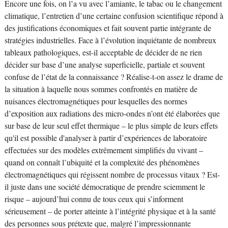
Encore une fois, on l’a vu avec l’amiante, le tabac ou le changement
climatique, l’entretien d’une certaine confusion scientifique répond à
des justifications économiques et fait souvent partie intégrante de
stratégies industrielles. Face à l’évolution inquiétante de nombreux
tableaux pathologiques, est-il acceptable de décider de ne rien
décider sur base d’une analyse superficielle, partiale et souvent
confuse de l’état de la connaissance ? Réalise-t-on assez le drame de
la situation à laquelle nous sommes confrontés en matière de
nuisances électromagnétiques pour lesquelles des normes
d’exposition aux radiations des micro-ondes n’ont été élaborées que
sur base de leur seul effet thermique – le plus simple de leurs effets
qu'il est possible d'analyser à partir d’expériences de laboratoire
effectuées sur des modèles extrêmement simplifiés du vivant –
quand on connaît l’ubiquité et la complexité des phénomènes
électromagnétiques qui régissent nombre de processus vitaux ? Est-
il juste dans une société démocratique de prendre sciemment le
risque – aujourd’hui connu de tous ceux qui s’informent
sérieusement – de porter atteinte à l’intégrité physique et à la santé
des personnes sous prétexte que, malgré l’impressionnante