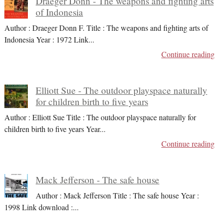
Draeger Donn - The weapons and fighting arts
of Indonesia
Author : Draeger Donn F. Title : The weapons and fighting arts of
Indonesia Year : 1972 Link
...
Continue reading
Elliott Sue - The outdoor playspace naturally
for children birth to five years
Author : Elliott Sue Title : The outdoor playspace naturally for
children birth to five years Year
...
Continue reading
Mack Jefferson - The safe house
Author : Mack Jefferson Title : The safe house Year :
1998 Link download :
...