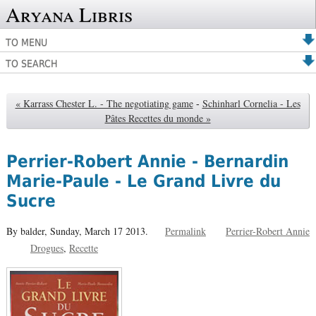
Aryana Libris
TO MENU
TO SEARCH
« Karrass Chester L. - The negotiating game
-
Schinharl Cornelia - Les
Pâtes Recettes du monde »
Perrier-Robert Annie - Bernardin
Marie-Paule - Le Grand Livre du
Sucre
By balder,
Sunday, March 17 2013.
Permalink
Perrier-Robert Annie
Drogues
Recette