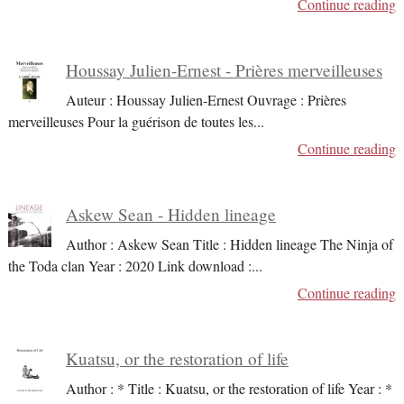
Continue reading
Houssay Julien-Ernest - Prières merveilleuses
Auteur : Houssay Julien-Ernest Ouvrage : Prières
merveilleuses Pour la guérison de toutes les
...
Continue reading
Askew Sean - Hidden lineage
Author : Askew Sean Title : Hidden lineage The Ninja of
the Toda clan Year : 2020 Link download :
...
Continue reading
Kuatsu, or the restoration of life
Author : * Title : Kuatsu, or the restoration of life Year : *