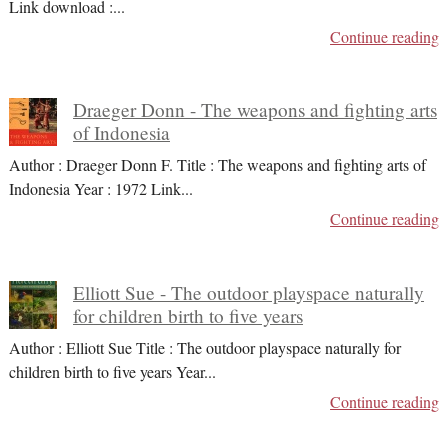
Link download :
...
Continue reading
Draeger Donn - The weapons and fighting arts
of Indonesia
Author : Draeger Donn F. Title : The weapons and fighting arts of
Indonesia Year : 1972 Link
...
Continue reading
Elliott Sue - The outdoor playspace naturally
for children birth to five years
Author : Elliott Sue Title : The outdoor playspace naturally for
children birth to five years Year
...
Continue reading