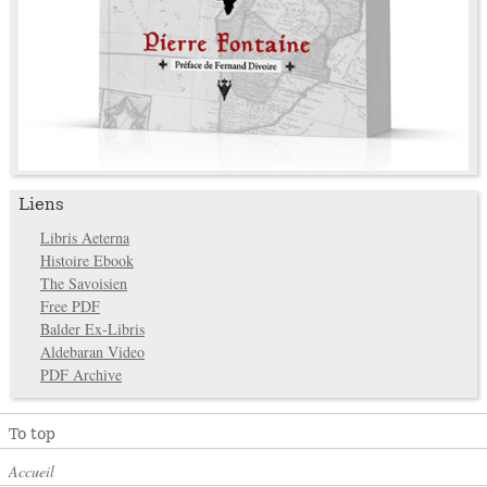
Liens
Libris Aeterna
Histoire Ebook
The Savoisien
Free PDF
Balder Ex-Libris
Aldebaran Video
PDF Archive
To top
Accueil