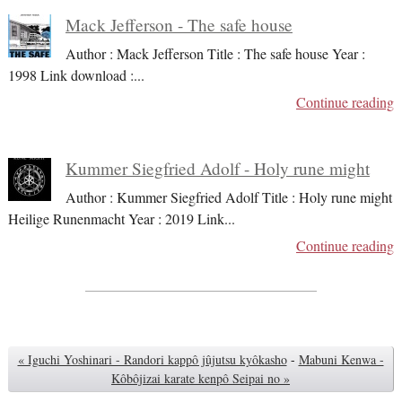
Mack Jefferson - The safe house
Author : Mack Jefferson Title : The safe house Year :
1998 Link download :
...
Continue reading
Kummer Siegfried Adolf - Holy rune might
Author : Kummer Siegfried Adolf Title : Holy rune might
Heilige Runenmacht Year : 2019 Link
...
Continue reading
« Iguchi Yoshinari - Randori kappô jûjutsu kyôkasho
-
Mabuni Kenwa -
Kôbôjizai karate kenpô Seipai no »