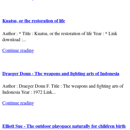
Kuatsu, or the restoration of life
Author : * Title : Kuatsu, or the restoration of life Year : * Link
download :
...
Continue reading
Draeger Donn - The weapons and fighting arts of Indonesia
Author : Draeger Donn F. Title : The weapons and fighting arts of
Indonesia Year : 1972 Link
...
Continue reading
Elliott Sue - The outdoor playspace naturally for children birth