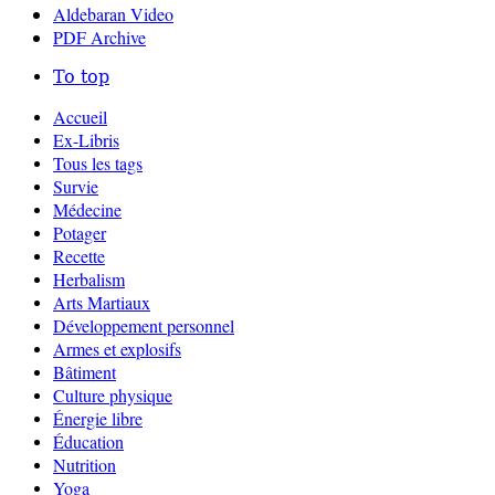
Aldebaran Video
PDF Archive
To top
Accueil
Ex-Libris
Tous les tags
Survie
Médecine
Potager
Recette
Herbalism
Arts Martiaux
Développement personnel
Armes et explosifs
Bâtiment
Culture physique
Énergie libre
Éducation
Nutrition
Yoga