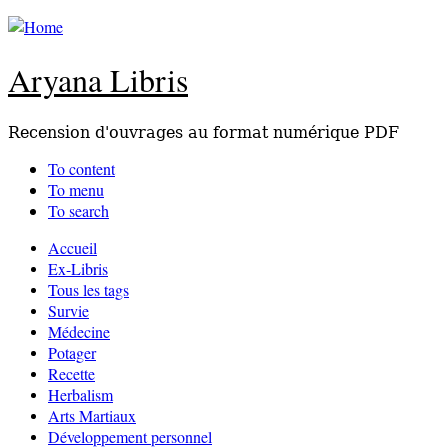
Aryana Libris
Recension d'ouvrages au format numérique PDF
To content
To menu
To search
Accueil
Ex-Libris
Tous les tags
Survie
Médecine
Potager
Recette
Herbalism
Arts Martiaux
Développement personnel