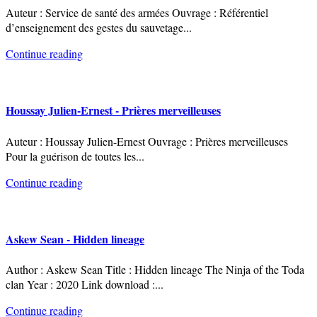
Auteur : Service de santé des armées Ouvrage : Référentiel
d’enseignement des gestes du sauvetage
...
Continue reading
Houssay Julien-Ernest - Prières merveilleuses
Auteur : Houssay Julien-Ernest Ouvrage : Prières merveilleuses
Pour la guérison de toutes les
...
Continue reading
Askew Sean - Hidden lineage
Author : Askew Sean Title : Hidden lineage The Ninja of the Toda
clan Year : 2020 Link download :
...
Continue reading