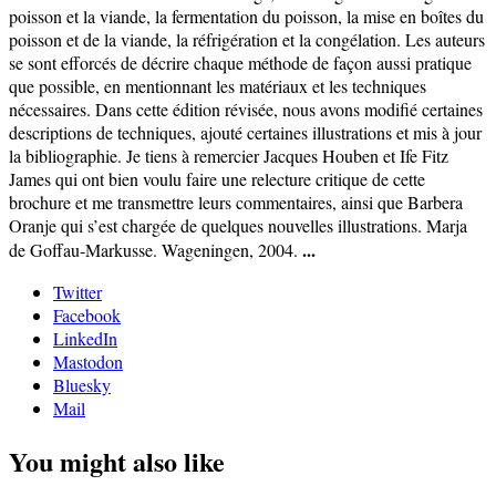
poisson et la viande, la fermentation du poisson, la mise en boîtes du
poisson et de la viande, la réfrigération et la congélation. Les auteurs
se sont efforcés de décrire chaque méthode de façon aussi pratique
que possible, en mentionnant les matériaux et les techniques
nécessaires. Dans cette édition révisée, nous avons modifié certaines
descriptions de techniques, ajouté certaines illustrations et mis à jour
la bibliographie. Je tiens à remercier Jacques Houben et Ife Fitz
James qui ont bien voulu faire une relecture critique de cette
brochure et me transmettre leurs commentaires, ainsi que Barbera
Oranje qui s’est chargée de quelques nouvelles illustrations. Marja
...
de Goffau-Markusse. Wageningen, 2004.
Twitter
Facebook
LinkedIn
Mastodon
Bluesky
Mail
You might also like