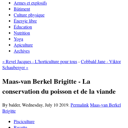
Armes et explosifs
Bâtiment
Culture physique
Énergie libre
Éducation
Nutrition
Yoga
Apiculture
Archives
« Revel Jacques - L'horticulture pour tous
-
Cobbald Jane - Viktor
Schauberger »
Maas-van Berkel Brigitte - La
conservation du poisson et de la viande
By balder,
Wednesday, July 10 2019.
Permalink
Maas-van Berkel
Brigitte
Pisciculture
Recette