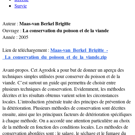
Survie
Maas-van Berkel Brigitte
Auteur :
La conservation du poisson et de la viande
Ouvrage :
Année : 2005
Maas-van_Berkel_Brigitte_-
Lien de téléchargement :
_La_conservation_du_poisson_et_de_la_viande.zip
Avant-propos. Cet Agrodok a pour but de donner un aperçu des
techniques simples utilisées pour conserver du poisson et de la
viande. C’est surtout un guide qui permettra de choisir entre
plusieurs techniques de conservation. Evidemment, les méthodes
décrites et les résultats obtenus varient selon les circonstances
locales. L’introduction générale traite des principes de prévention de
la détérioration. Plusieurs méthodes de conservation sont décrites
ensuite, ainsi que les principaux facteurs de détérioration spécifiques
à chaque méthode. On a accordé une attention particulière au choix
de la méthode en fonction des conditions locales. Les méthodes de
conservation abordées sont : le salage, le séchage et le fumage du