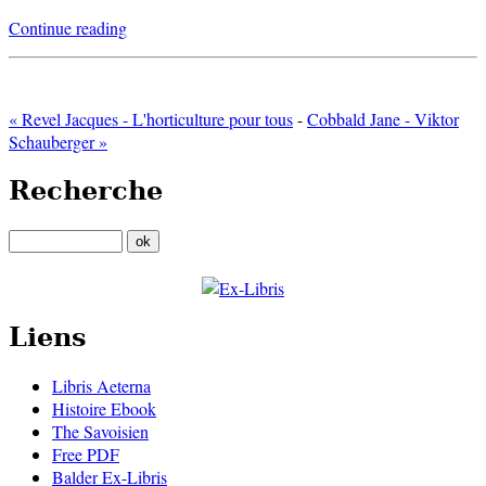
Continue reading
« Revel Jacques - L'horticulture pour tous
-
Cobbald Jane - Viktor
Schauberger »
Recherche
Liens
Libris Aeterna
Histoire Ebook
The Savoisien
Free PDF
Balder Ex-Libris