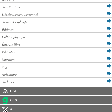
Arts Martiaux
Développement personnel
Armes et explosifs
Bâtiment
Culture physique
Énergie libre
Éducation
Nutrition
Yoga
Apiculture
Archives
RSS
Gab
X