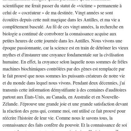
scientifique me ferait passer du statut de «victime » permanente à
celui de « cocréateur » de ma destinée. Vingt années se sont
écoulées depuis cette nuit magique dans les Antilles, et ma vie a
complètement basculé. Au fil de ces vingt années, la recherche en
biologie a continué de corroborer la connaissance acquise aux
petites heures de cette journée dans les Antilles. Nous vivons une
époque passionnante, car la science est en train de détrôner les vieux
mythes et d'instaurer une croyance fondamentale sur la civilisation
humaine. En effet, la croyance selon laquelle nous sommes de frêles
machines biochimiques contrôlées par des gènes est remplacée par
le fait prouvé que nous sommes les puissants créateurs de notre vie
et du monde dans lequel nous vivons. Pendant deux décennies, j'ai
transmis cette information démystifiante à des centaines d'auditoires
partout aux États-Unis, au Canada, en Australie et en Nouvelle-
Zélande. J'éprouve une grande joie et une grande satisfaction devant
la réaction des gens qui, comme moi, ont utilisé ce fait prouvé pour
réécrire l'histoire de leur vie. Comme nous le savons tous, la
connaissance des faits confère du pouvoir. Et la connaissance de soi