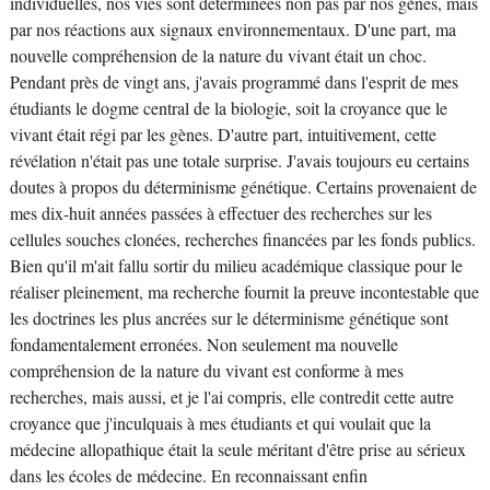
individuelles, nos vies sont déterminées non pas par nos gènes, mais
par nos réactions aux signaux environnementaux. D'une part, ma
nouvelle compréhension de la nature du vivant était un choc.
Pendant près de vingt ans, j'avais programmé dans l'esprit de mes
étudiants le dogme central de la biologie, soit la croyance que le
vivant était régi par les gènes. D'autre part, intuitivement, cette
révélation n'était pas une totale surprise. J'avais toujours eu certains
doutes à propos du déterminisme génétique. Certains provenaient de
mes dix-huit années passées à effectuer des recherches sur les
cellules souches clonées, recherches financées par les fonds publics.
Bien qu'il m'ait fallu sortir du milieu académique classique pour le
réaliser pleinement, ma recherche fournit la preuve incontestable que
les doctrines les plus ancrées sur le déterminisme génétique sont
fondamentalement erronées. Non seulement ma nouvelle
compréhension de la nature du vivant est conforme à mes
recherches, mais aussi, et je l'ai compris, elle contredit cette autre
croyance que j'inculquais à mes étudiants et qui voulait que la
médecine allopathique était la seule méritant d'être prise au sérieux
dans les écoles de médecine. En reconnaissant enfin