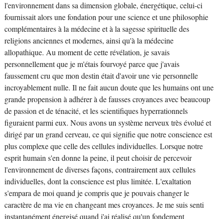
l'environnement dans sa dimension globale, énergétique, celui-ci
fournissait alors une fondation pour une science et une philosophie
complémentaires à la médecine et à la sagesse spirituelle des
religions anciennes et modernes, ainsi qu'à la médecine
allopathique. Au moment de cette révélation, je savais
personnellement que je m'étais fourvoyé parce que j'avais
faussement cru que mon destin était d'avoir une vie personnelle
incroyablement nulle. Il ne fait aucun doute que les humains ont une
grande propension à adhérer à de fausses croyances avec beaucoup
de passion et de ténacité, et les scientifiques hyperrationnels
figuraient parmi eux. Nous avons un système nerveux très évolué et
dirigé par un grand cerveau, ce qui signifie que notre conscience est
plus complexe que celle des cellules individuelles. Lorsque notre
esprit humain s'en donne la peine, il peut choisir de percevoir
l'environnement de diverses façons, contrairement aux cellules
individuelles, dont la conscience est plus limitée. L'exaltation
s'empara de moi quand je compris que je pouvais changer le
caractère de ma vie en changeant mes croyances. Je me suis senti
instantanément énergisé quand j'ai réalisé qu'un fondement