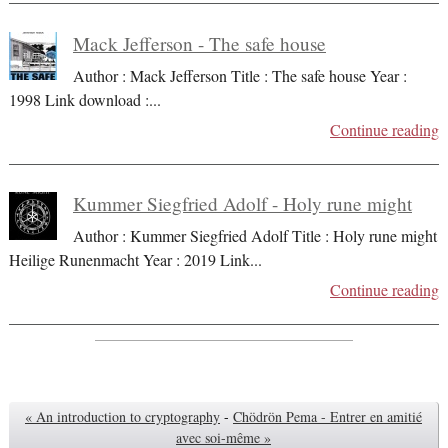
Mack Jefferson - The safe house
Author : Mack Jefferson Title : The safe house Year :
1998 Link download :
...
Continue reading
Kummer Siegfried Adolf - Holy rune might
Author : Kummer Siegfried Adolf Title : Holy rune might
Heilige Runenmacht Year : 2019 Link
...
Continue reading
« An introduction to cryptography
-
Chödrön Pema - Entrer en amitié
avec soi-même »