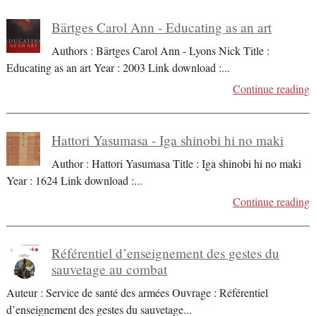
Bärtges Carol Ann - Educating as an art
Authors : Bärtges Carol Ann - Lyons Nick Title :
Educating as an art Year : 2003 Link download :
...
Continue reading
Hattori Yasumasa - Iga shinobi hi no maki
Author : Hattori Yasumasa Title : Iga shinobi hi no maki
Year : 1624 Link download :
...
Continue reading
Référentiel d’enseignement des gestes du
sauvetage au combat
Auteur : Service de santé des armées Ouvrage : Référentiel
d’enseignement des gestes du sauvetage
...