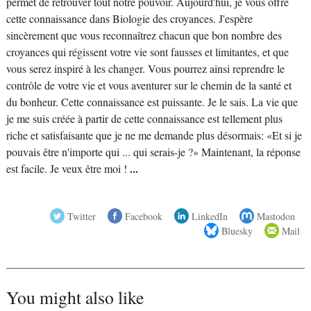
permet de retrouver tout notre pouvoir. Aujourd'hui, je vous offre
cette connaissance dans Biologie des croyances. J'espère
sincèrement que vous reconnaîtrez chacun que bon nombre des
croyances qui régissent votre vie sont fausses et limitantes, et que
vous serez inspiré à les changer. Vous pourrez ainsi reprendre le
contrôle de votre vie et vous aventurer sur le chemin de la santé et
du bonheur. Cette connaissance est puissante. Je le sais. La vie que
je me suis créée à partir de cette connaissance est tellement plus
riche et satisfaisante que je ne me demande plus désormais: «Et si je
pouvais être n'importe qui ... qui serais-je ?» Maintenant, la réponse
est facile. Je veux être moi !
...
Twitter
Facebook
LinkedIn
Mastodon
Bluesky
Mail
You might also like