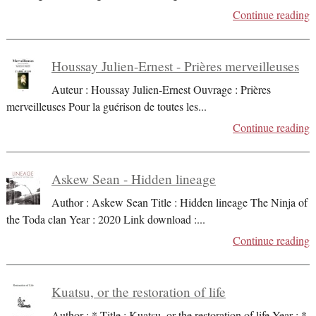
Continue reading
Houssay Julien-Ernest - Prières merveilleuses
Auteur : Houssay Julien-Ernest Ouvrage : Prières
merveilleuses Pour la guérison de toutes les
...
Continue reading
Askew Sean - Hidden lineage
Author : Askew Sean Title : Hidden lineage The Ninja of
the Toda clan Year : 2020 Link download :
...
Continue reading
Kuatsu, or the restoration of life
Author : * Title : Kuatsu, or the restoration of life Year : *