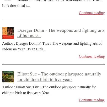
Link download :
...
Continue reading
Draeger Donn - The weapons and fighting arts
of Indonesia
Author : Draeger Donn F. Title : The weapons and fighting arts of
Indonesia Year : 1972 Link
...
Continue reading
Elliott Sue - The outdoor playspace naturally
for children birth to five years
Author : Elliott Sue Title : The outdoor playspace naturally for
children birth to five years Year
...
Continue reading