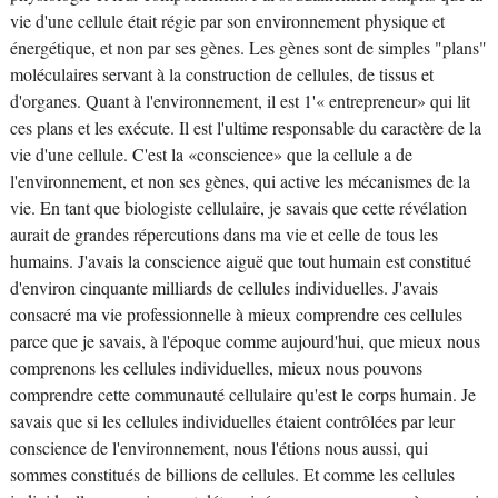
vie d'une cellule était régie par son environnement physique et
énergétique, et non par ses gènes. Les gènes sont de simples "plans"
moléculaires servant à la construction de cellules, de tissus et
d'organes. Quant à l'environnement, il est 1'« entrepreneur» qui lit
ces plans et les exécute. Il est l'ultime responsable du caractère de la
vie d'une cellule. C'est la «conscience» que la cellule a de
l'environnement, et non ses gènes, qui active les mécanismes de la
vie. En tant que biologiste cellulaire, je savais que cette révélation
aurait de grandes répercutions dans ma vie et celle de tous les
humains. J'avais la conscience aiguë que tout humain est constitué
d'environ cinquante milliards de cellules individuelles. J'avais
consacré ma vie professionnelle à mieux comprendre ces cellules
parce que je savais, à l'époque comme aujourd'hui, que mieux nous
comprenons les cellules individuelles, mieux nous pouvons
comprendre cette communauté cellulaire qu'est le corps humain. Je
savais que si les cellules individuelles étaient contrôlées par leur
conscience de l'environnement, nous l'étions nous aussi, qui
sommes constitués de billions de cellules. Et comme les cellules