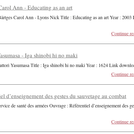
Carol Ann - Educating as an art
Bärtges Carol Ann - Lyons Nick Title : Educating as an art Year : 2003
Continue re
Yasumasa - Iga shinobi hi no maki
attori Yasumasa Title : Iga shinobi hi no maki Year : 1624 Link downlo
Continue re
iel d’enseignement des gestes du sauvetage au combat
ervice de santé des armées Ouvrage : Référentiel d’enseignement des ge
Continue re