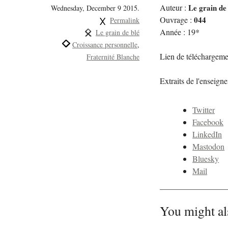
Auteur :
Le grain de
Wednesday, December 9 2015.
Ouvrage :
044
Permalink
Année : 19*
Le grain de blé
Croissance personnelle
Lien de téléchargeme
Fraternité Blanche
Extraits de l'enseig
Twitter
Facebook
LinkedIn
Mastodon
Bluesky
Mail
You might al