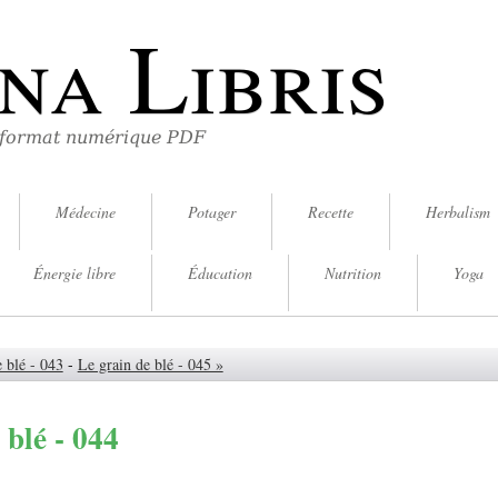
na Libris
 format numérique PDF
Médecine
Potager
Recette
Herbalism
Énergie libre
Éducation
Nutrition
Yoga
 blé - 043
-
Le grain de blé - 045 »
 blé - 044