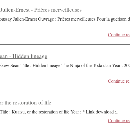
Julien-Ernest - Prières merveilleuses
oussay Julien-Ernest Ouvrage : Prières merveilleuses Pour la guérison 
Continue re
an - Hidden lineage
skew Sean Title : Hidden lineage The Ninja of the Toda clan Year : 20
Continue re
r the restoration of life
Title : Kuatsu, or the restoration of life Year : * Link download :
...
Continue re