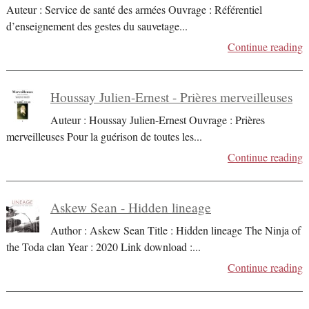
Auteur : Service de santé des armées Ouvrage : Référentiel
d’enseignement des gestes du sauvetage
...
Continue reading
Houssay Julien-Ernest - Prières merveilleuses
Auteur : Houssay Julien-Ernest Ouvrage : Prières
merveilleuses Pour la guérison de toutes les
...
Continue reading
Askew Sean - Hidden lineage
Author : Askew Sean Title : Hidden lineage The Ninja of
the Toda clan Year : 2020 Link download :
...
Continue reading