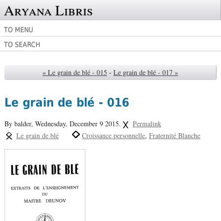
Aryana Libris
TO MENU
TO SEARCH
« Le grain de blé - 015
-
Le grain de blé - 017 »
Le grain de blé - 016
By balder,
Wednesday, December 9 2015.
Permalink
Le grain de blé
Croissance personnelle
Fraternité Blanche