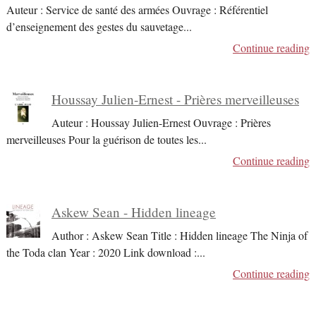
Auteur : Service de santé des armées Ouvrage : Référentiel
d’enseignement des gestes du sauvetage
...
Continue reading
Houssay Julien-Ernest - Prières merveilleuses
Auteur : Houssay Julien-Ernest Ouvrage : Prières
merveilleuses Pour la guérison de toutes les
...
Continue reading
Askew Sean - Hidden lineage
Author : Askew Sean Title : Hidden lineage The Ninja of
the Toda clan Year : 2020 Link download :
...
Continue reading