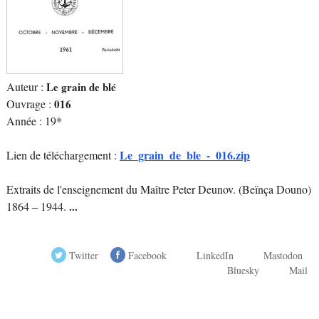
Auteur :
Le grain de blé
Ouvrage :
016
Année : 19*
Le_grain_de_ble_-_016.zip
Lien de téléchargement :
Extraits de l'enseignement du Maître Peter Deunov. (Beïnça Douno)
1864 – 1944.
...
Twitter
Facebook
LinkedIn
Mastodon
Bluesky
Mail