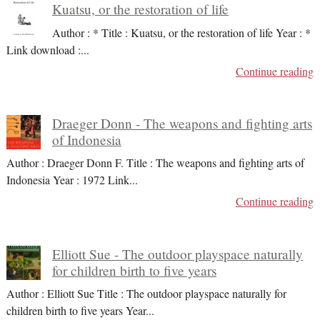
Kuatsu, or the restoration of life
Author : * Title : Kuatsu, or the restoration of life Year : *
Link download :
...
Continue reading
Draeger Donn - The weapons and fighting arts
of Indonesia
Author : Draeger Donn F. Title : The weapons and fighting arts of
Indonesia Year : 1972 Link
...
Continue reading
Elliott Sue - The outdoor playspace naturally
for children birth to five years
Author : Elliott Sue Title : The outdoor playspace naturally for
children birth to five years Year
...