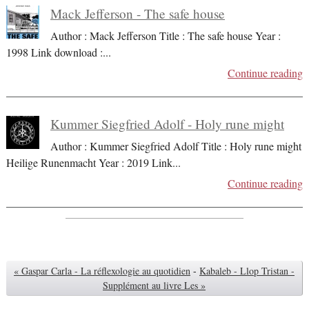
Mack Jefferson - The safe house
Author : Mack Jefferson Title : The safe house Year :
1998 Link download :
...
Continue reading
Kummer Siegfried Adolf - Holy rune might
Author : Kummer Siegfried Adolf Title : Holy rune might
Heilige Runenmacht Year : 2019 Link
...
Continue reading
« Gaspar Carla - La réflexologie au quotidien
-
Kabaleb - Llop Tristan -
Supplément au livre Les »