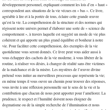
développement personnel, expliquant comment les lois d’en « haut »
correspondent aux situations de la vie vécues en « bas ». Ce livre,
agréable à lire et à la portée de tous, éclaire cette grande œuvre
qu’est la vie. La compréhension de la structure et des normes qui
régissent notre univers permet d’élaborer une sorte de « science du
comportement », à travers laquelle est suggéré un mode de vie plus
cohérent et qui apporte un plus grand équilibre et bonheur à notre
vie. Pour faciliter cette compréhension, des exemples de la vie
quotidienne vous seront donnés. Ce livre peut vous aider aussi à
vous échapper des cachots de la vie moderne, à vous libérer de la
routine, à réaliser vos désirs, à changer de réalité sans être victimes
de la malchance et de la misère. Les mystères de l’œuvre divine
prétend vous initier au merveilleux processus que représente la vie;
en même temps il vous ouvre un chemin pour trouver des réponses,
vous invite à une réflexion personnelle sur le sens de la vie et la
contribution que chacun de nous peut apporter pour l’améliorer. La
prudence, le respect et l’humilité doivent nous éloigner du
dogmatisme ou de la simple recherche de l’illumination et nous