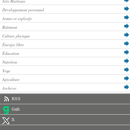
Arts Martiaux
Développement personnel
Armes et explosifs
Bâtiment
Culture physique
Énergie libre
Éducation
Nutrition
Yoga
Apiculture
Archives
RSS
Gab
X