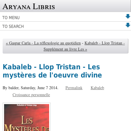
Aryana Libris
TO MENU
TO SEARCH
« Gaspar Carla - La réflexologie au quotidien
-
Kabaleb - Llop Tristan -
Supplément au livre Les »
Kabaleb - Llop Tristan - Les
mystères de l'oeuvre divine
By balder,
Saturday, June 7 2014.
Permalink
Kabaleb
Croissance personnelle