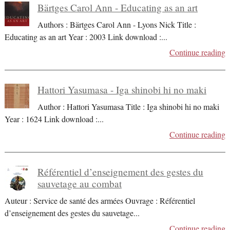
Bärtges Carol Ann - Educating as an art
Authors : Bärtges Carol Ann - Lyons Nick Title :
Educating as an art Year : 2003 Link download :
...
Continue reading
Hattori Yasumasa - Iga shinobi hi no maki
Author : Hattori Yasumasa Title : Iga shinobi hi no maki
Year : 1624 Link download :
...
Continue reading
Référentiel d’enseignement des gestes du
sauvetage au combat
Auteur : Service de santé des armées Ouvrage : Référentiel
d’enseignement des gestes du sauvetage
...
Continue reading