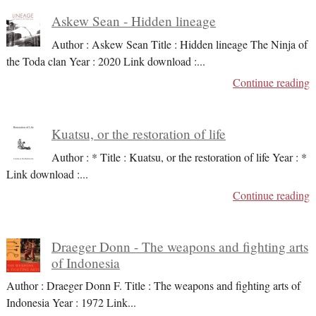
Askew Sean - Hidden lineage
Author : Askew Sean Title : Hidden lineage The Ninja of
the Toda clan Year : 2020 Link download :
...
Continue reading
Kuatsu, or the restoration of life
Author : * Title : Kuatsu, or the restoration of life Year : *
Link download :
...
Continue reading
Draeger Donn - The weapons and fighting arts
of Indonesia
Author : Draeger Donn F. Title : The weapons and fighting arts of
Indonesia Year : 1972 Link
...