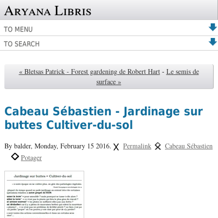
Aryana Libris
TO MENU
TO SEARCH
« Bletsas Patrick - Forest gardening de Robert Hart
-
Le semis de
surface »
Cabeau Sébastien - Jardinage sur
buttes Cultiver-du-sol
By balder,
Monday, February 15 2016.
Permalink
Cabeau Sébastien
Potager