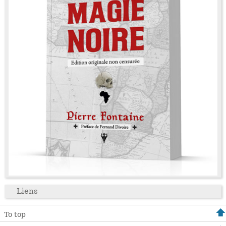
Liens
To top