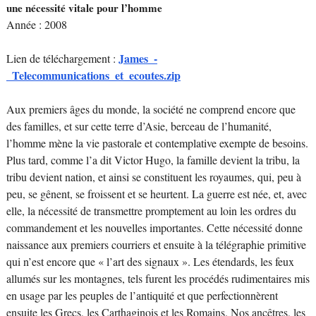
une nécessité vitale pour l’homme
Année : 2008
James_-
Lien de téléchargement :
_Telecommunications_et_ecoutes.zip
Aux premiers âges du monde, la société ne comprend encore que
des familles, et sur cette terre d’Asie, berceau de l’humanité,
l’homme mène la vie pastorale et contemplative exempte de besoins.
Plus tard, comme l’a dit Victor Hugo, la famille devient la tribu, la
tribu devient nation, et ainsi se constituent les royaumes, qui, peu à
peu, se gênent, se froissent et se heurtent. La guerre est née, et, avec
elle, la nécessité de transmettre promptement au loin les ordres du
commandement et les nouvelles importantes. Cette nécessité donne
naissance aux premiers courriers et ensuite à la télégraphie primitive
qui n’est encore que « l’art des signaux ». Les étendards, les feux
allumés sur les montagnes, tels furent les procédés rudimentaires mis
en usage par les peuples de l’antiquité et que perfectionnèrent
ensuite les Grecs, les Carthaginois et les Romains. Nos ancêtres, les