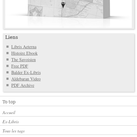
Liens
Libris Aeterna
Histoire Ebook
The Savoisien
Free PDF
Balder Ex-Libris
Aldebaran Video
PDF Archive
To top
Accueil
Ex-Libris
Tous les tags