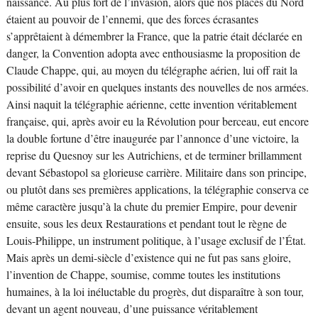
naissance. Au plus fort de l’invasion, alors que nos places du Nord
étaient au pouvoir de l’ennemi, que des forces écrasantes
s’apprêtaient à démembrer la France, que la patrie était déclarée en
danger, la Convention adopta avec enthousiasme la proposition de
Claude Chappe, qui, au moyen du télégraphe aérien, lui off rait la
possibilité d’avoir en quelques instants des nouvelles de nos armées.
Ainsi naquit la télégraphie aérienne, cette invention véritablement
française, qui, après avoir eu la Révolution pour berceau, eut encore
la double fortune d’être inaugurée par l’annonce d’une victoire, la
reprise du Quesnoy sur les Autrichiens, et de terminer brillamment
devant Sébastopol sa glorieuse carrière. Militaire dans son principe,
ou plutôt dans ses premières applications, la télégraphie conserva ce
même caractère jusqu’à la chute du premier Empire, pour devenir
ensuite, sous les deux Restaurations et pendant tout le règne de
Louis-Philippe, un instrument politique, à l’usage exclusif de l’État.
Mais après un demi-siècle d’existence qui ne fut pas sans gloire,
l’invention de Chappe, soumise, comme toutes les institutions
humaines, à la loi inéluctable du progrès, dut disparaître à son tour,
devant un agent nouveau, d’une puissance véritablement