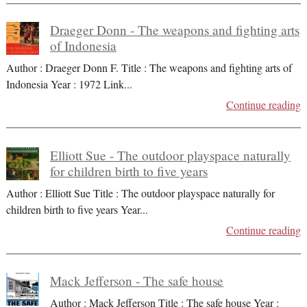
Draeger Donn - The weapons and fighting arts
of Indonesia
Author : Draeger Donn F. Title : The weapons and fighting arts of
Indonesia Year : 1972 Link
...
Continue reading
Elliott Sue - The outdoor playspace naturally
for children birth to five years
Author : Elliott Sue Title : The outdoor playspace naturally for
children birth to five years Year
...
Continue reading
Mack Jefferson - The safe house
Author : Mack Jefferson Title : The safe house Year :