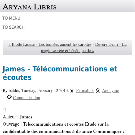
Aryana Libris
TO MENU
TO SEARCH
« Riotte Liouse - Les tomates aiment les carottes
-
Devère Henri - La
magie secrète et bénéfique de »
James - Télécommunications et
écoutes
By balder,
Tuesday, February 12 2013.
Permalink
Anonyme
Communication
Auteur :
James
Ouvrage :
Télécommunications et écoutes Etude sur la
confidentialité des communications à distance Communiquer :