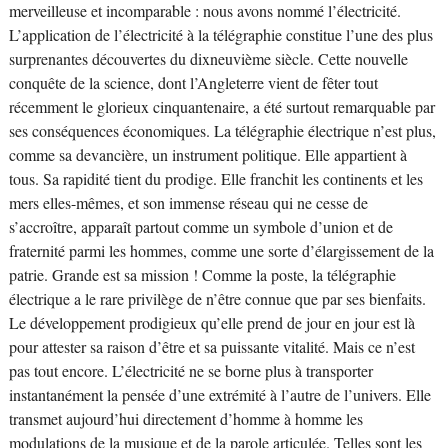
merveilleuse et incomparable : nous avons nommé l’électricité.
L’application de l’électricité à la télégraphie constitue l’une des plus
surprenantes découvertes du dixneuvième siècle. Cette nouvelle
conquête de la science, dont l’Angleterre vient de fêter tout
récemment le glorieux cinquantenaire, a été surtout remarquable par
ses conséquences économiques. La télégraphie électrique n’est plus,
comme sa devancière, un instrument politique. Elle appartient à
tous. Sa rapidité tient du prodige. Elle franchit les continents et les
mers elles-mêmes, et son immense réseau qui ne cesse de
s’accroître, apparaît partout comme un symbole d’union et de
fraternité parmi les hommes, comme une sorte d’élargissement de la
patrie. Grande est sa mission ! Comme la poste, la télégraphie
électrique a le rare privilège de n’être connue que par ses bienfaits.
Le développement prodigieux qu’elle prend de jour en jour est là
pour attester sa raison d’être et sa puissante vitalité. Mais ce n’est
pas tout encore. L’électricité ne se borne plus à transporter
instantanément la pensée d’une extrémité à l’autre de l’univers. Elle
transmet aujourd’hui directement d’homme à homme les
modulations de la musique et de la parole articulée. Telles sont les